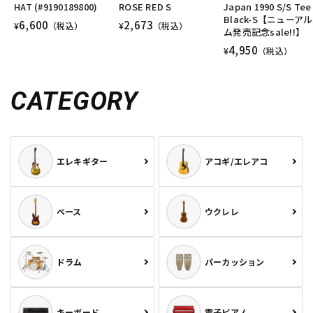
HAT (#9190189800)
ROSE RED S
Japan 1990 S/S Tee
Black-S【ニューア
6,600
2,673
¥
（税込）
¥
（税込）
ム発売記念sale!!】
4,950
¥
（税込）
CATEGORY
エレキギター
アコギ/エレアコ
ベース
ウクレレ
ドラム
パーカッション
キーボード
電子ピアノ