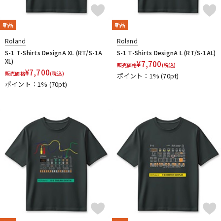
新品
新品
Roland
Roland
S-1 T-Shirts DesignA XL (RT/S-1A
S-1 T-Shirts DesignA L (RT/S-1AL)
XL)
¥
7,700
販売価格
(税込)
¥
7,700
販売価格
(税込)
ポイント：1%
(70pt)
ポイント：1%
(70pt)