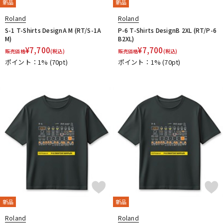
新品
新品
Roland
Roland
S-1 T-Shirts DesignA M (RT/S-1A
P-6 T-Shirts DesignB 2XL (RT/P-6
M)
B2XL)
¥
7,700
¥
7,700
販売価格
(税込)
販売価格
(税込)
ポイント：1%
(70pt)
ポイント：1%
(70pt)
新品
新品
Roland
Roland