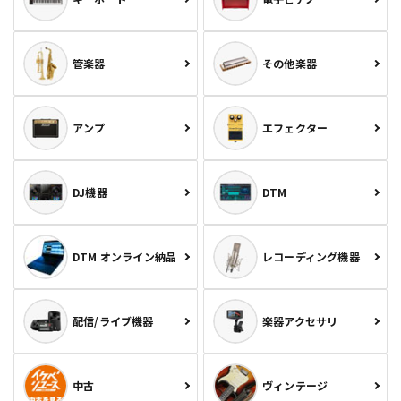
管楽器
その他楽器
アンプ
エフェクター
DJ機器
DTM
DTM オンライン納品
レコーディング機器
配信/ライブ機器
楽器アクセサリ
中古
ヴィンテージ