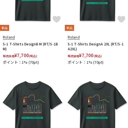
新品
新品
Roland
Roland
S-1 T-Shirts DesignB M (RT/S-1B
S-1 T-Shirts DesignA 2XL (RT/S-1
M)
A2XL)
¥
7,700
¥
7,700
販売価格
(税込)
販売価格
(税込)
ポイント：1%
(70pt)
ポイント：1%
(70pt)