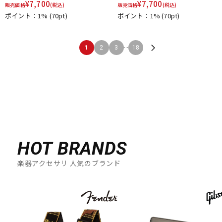
¥
7,700
¥
7,700
販売価格
(税込)
販売価格
(税込)
ポイント：1%
(70pt)
ポイント：1%
(70pt)
...
1
2
3
18
HOT BRANDS
楽器アクセサリ 人気のブランド