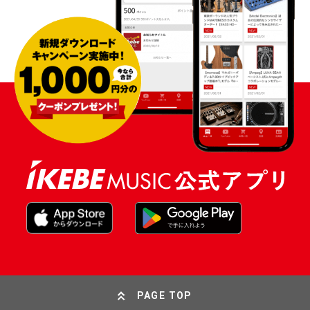
PAGE TOP