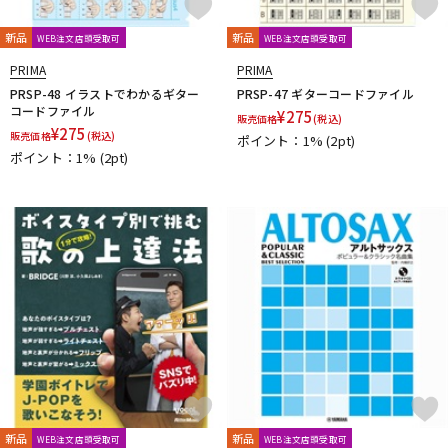
新品
新品
WEB注文店頭受取可
WEB注文店頭受取可
PRIMA
PRIMA
PRSP-48 イラストでわかるギター
PRSP-47 ギターコードファイル
コードファイル
¥
275
販売価格
(税込)
¥
275
販売価格
(税込)
ポイント：1%
(2pt)
ポイント：1%
(2pt)
新品
新品
WEB注文店頭受取可
WEB注文店頭受取可