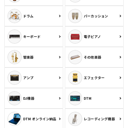
ドラム
パーカッション
キーボード
電子ピアノ
管楽器
その他楽器
アンプ
エフェクター
DJ機器
DTM
DTM オンライン納品
レコーディング機器