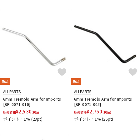
DTM オンライン納品
レコーディング機器
配信/ライブ機器
楽器アクセサリ
中古
ヴィンテージ
新品
新品
ALLPARTS
ALLPARTS
6mm Tremolo Arm for Imports
6mm Tremolo Arm for Imports
[BP-0071-010]
[BP-0071-003]
¥
2,530
¥
2,750
販売価格
(税込)
販売価格
(税込)
ポイント：1%
(23pt)
ポイント：1%
(25pt)