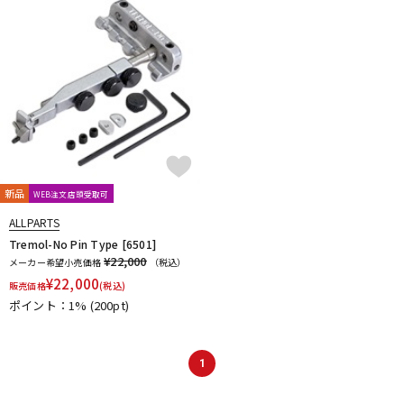
新品
WEB注文店頭受取可
ALLPARTS
Tremol-No Pin Type [6501]
¥22,000
メーカー希望小売価格
（税込）
¥
22,000
販売価格
(税込)
ポイント：1%
(200pt)
1