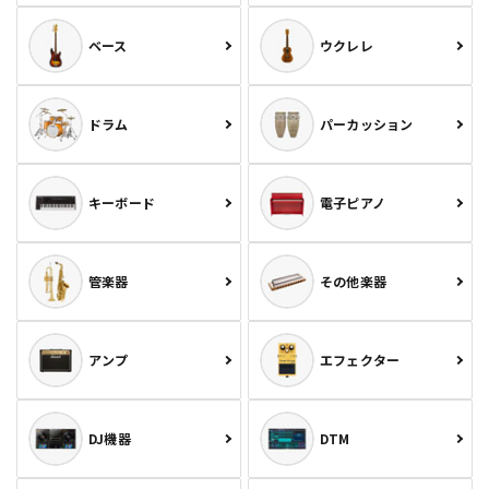
ベース
ウクレレ
ドラム
パーカッション
キーボード
電子ピアノ
管楽器
その他楽器
アンプ
エフェクター
DJ機器
DTM