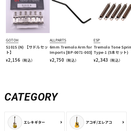
GOTOH
ALLPARTS
ESP
S101S (N) 【サドルセッ
6mm Tremolo Arm for
Tremolo Tone Spri
ト】
Imports [BP-0071-003]
Type-1 (5本セット)
2,156
2,750
2,343
¥
（税込）
¥
（税込）
¥
（税込）
CATEGORY
エレキギター
アコギ/エレアコ