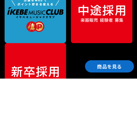
商品を見る
ご利用ガイド