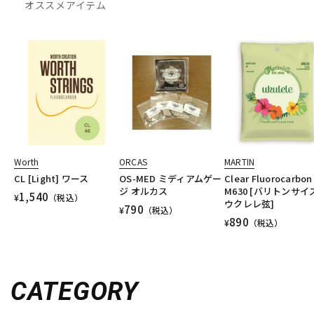
オススメアイテム
Worth
ORCAS
MARTIN
CL [Light] ワース
OS-MED ミディアムゲー
Clear Fluorocarbon
ジ オルカス
M630 [バリトンサイ
1,540
¥
（税込）
ウクレレ弦]
790
¥
（税込）
890
¥
（税込）
CATEGORY