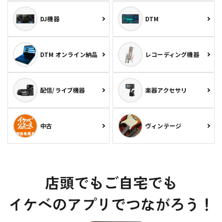
DJ機器
DTM
DTM オンライン納品
レコーディング機器
配信/ライブ機器
楽器アクセサリ
中古
ヴィンテージ