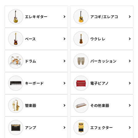
エレキギター
アコギ/エレアコ
ベース
ウクレレ
ドラム
パーカッション
キーボード
電子ピアノ
管楽器
その他楽器
アンプ
エフェクター