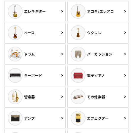
エレキギター
アコギ/エレアコ
ベース
ウクレレ
ドラム
パーカッション
キーボード
電子ピアノ
管楽器
その他楽器
アンプ
エフェクター