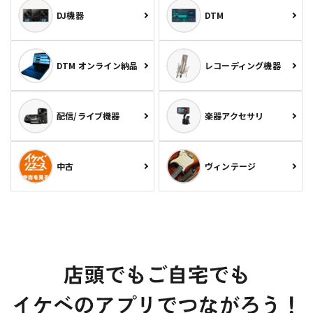
DJ機器
DTM
DTM オンライン納品
レコーディング機器
配信/ライブ機器
楽器アクセサリ
中古
ヴィンテージ