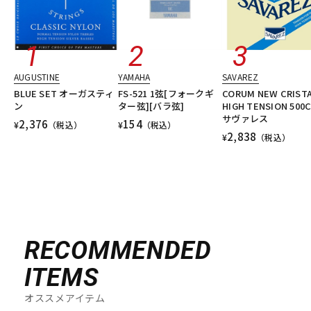
AUGUSTINE
YAMAHA
SAVAREZ
BLUE SET オーガスティ
FS-521 1弦[フォークギ
CORUM NEW CRIST
ン
ター弦][バラ弦]
HIGH TENSION 500
サヴァレス
2,376
154
¥
（税込）
¥
（税込）
2,838
¥
（税込）
RECOMMENDED
ITEMS
オススメアイテム