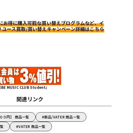
更にお得に購入可能な買い替えプログラムなど、イ
リユース買取/買い替えキャンペーン詳細はこちら
MUSIC CLUB Student』
関連リンク
０００円】 商品一覧
新品/VATER 商品一覧
一覧
VATER 商品一覧