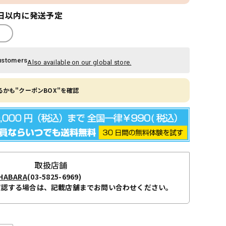
日以内に発送予定
ustomers
Also available on our global store.
かも"クーポンBOX"を確認
取扱店舗
ABARA
(03-5825-6969)
確認する場合は、記載店舗までお問い合わせください。