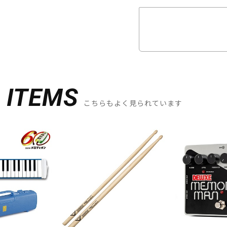
D
ITEMS
こちらもよく見られています