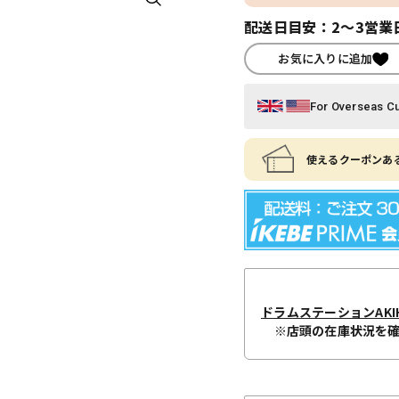
配送日目安：2～3営業
お気に入りに追加
For Overseas C
使えるクーポンある
ドラムステーションAKIH
※店頭の在庫状況を