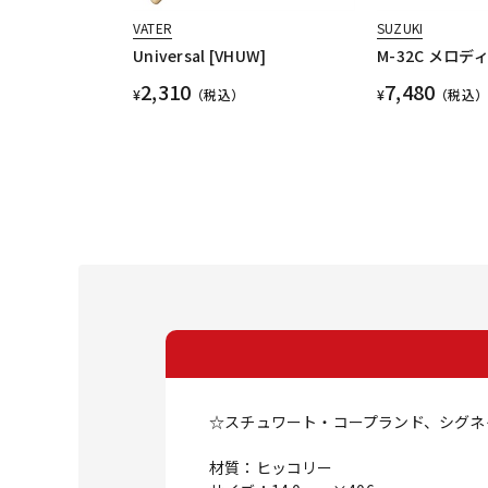
VATER
SUZUKI
Universal [VHUW]
M-32C メロデ
2,310
7,480
¥
（税込）
¥
（税込）
☆スチュワート・コープランド、シグネ
材質：ヒッコリー