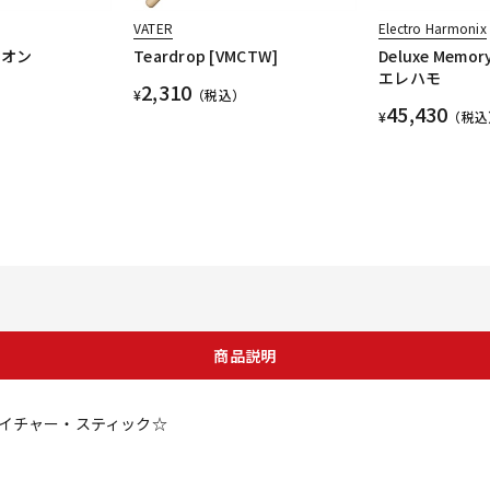
VATER
Electro Harmonix
ィオン
Teardrop [VMCTW]
Deluxe Memo
エレハモ
2,310
¥
（税込）
45,430
¥
（税込
商品説明
イチャー・スティック☆