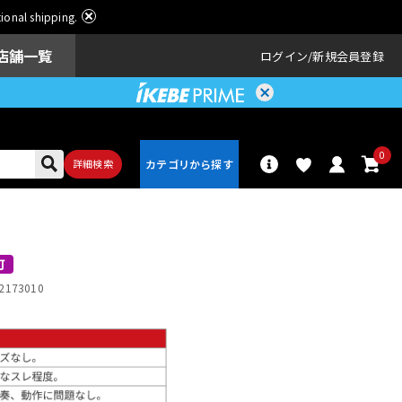
ational shipping.
店舗一覧
ログイン
新規会員登録
0
詳細検索
パーカッショ
ドラム
ン
可
2173010
アンプ
エフェクター