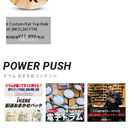
K Custom Flat Top Ride
20 [NKZL20CFTR]
¥77,000
販売価格
(税込)
SOLD OUT
POWER PUSH
ドラム おすすめコンテンツ