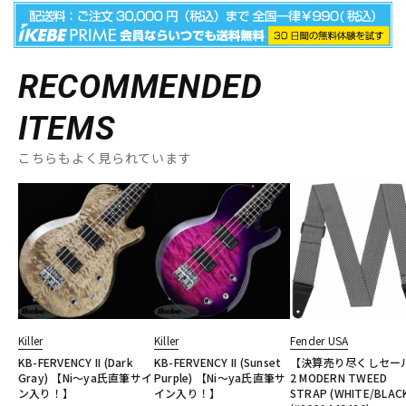
RECOMMENDED
ITEMS
こちらもよく見られています
Killer
Killer
Fender USA
KB-FERVENCY II (Dark
KB-FERVENCY II (Sunset
【決算売り尽くしセー
Gray) 【Ni～ya氏直筆サイ
Purple) 【Ni～ya氏直筆サ
2 MODERN TWEED
ン入り！】
イン入り！】
STRAP (WHITE/BLAC