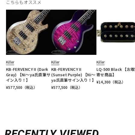
こちらもオススメ
Killer
Killer
Killer
KB-FERVENCY II (Dark
KB-FERVENCY II
LQ-500 Black 【お
Gray) 【Ni～ya氏直筆サ
(Sunset Purple) 【Ni～
寄せ商品】
イン入り！】
ya氏直筆サイン入り！】
¥
14,300
（税込）
¥
577,500
（税込）
¥
577,500
（税込）
RECENTLY VIEWED