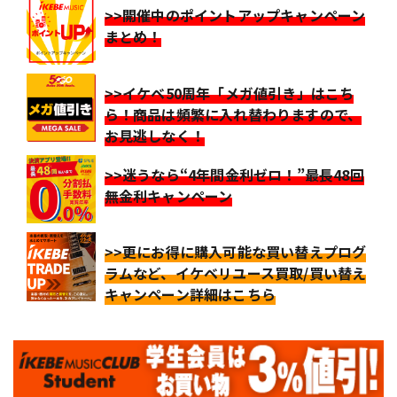
>>開催中のポイントアップキャンペーン
まとめ！
>>イケベ50周年「メガ値引き」はこち
ら！商品は頻繁に入れ替わりますので、
お見逃しなく！
>>迷うなら“4年間金利ゼロ！”最長48回
無金利キャンペーン
>>更にお得に購入可能な買い替えプログ
ラムなど、イケベリユース買取/買い替え
キャンペーン詳細はこちら