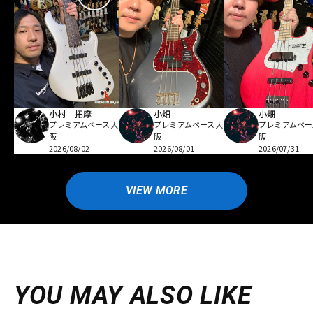
小村 拓摩
小畑
小畑
プレミアムベース大
プレミアムベース大
プレミアムベー
阪
阪
阪
2026/08/02
2026/08/01
2026/07/31
VIEW MORE
YOU MAY ALSO LIKE