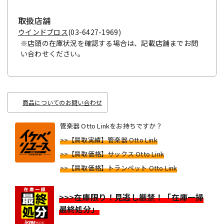
取扱店舗
ウインドブロス
(03-6427-1969)
※店頭の在庫状況を確認する場合は、記載店舗までお問
い合わせください。
商品についてのお問い合わせ
管楽器 Otto Linkをお持ちですか？
>>【買取実績】管楽器 Otto Link
>>【買取価格】サックス Otto Link
>>【買取価格】トランペット Otto Link
>>>在庫限り！見逃し厳禁！「在庫一掃
最終処分」