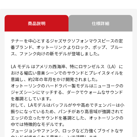
商品説明
仕様詳細
テナーを中心とするジャズサクソフォンマウスピースの定
番ブランド、オットーリンクよりロック、ポップ、ブルー
ス、ファンク向けの新モデルが登場しました。
LA モデル はアメリカ西海岸、特にロサンゼルス（LA）に
おける幅広い音楽シーンでのサウンドとプレイスタイルを
意識し、約2年の年月をかけ開発されました。
オットーリンクのハードラバー製モデルはニューヨークの
ジャズシーンにマッチする、ダークでウォームなサウンド
を基調としています。
対して、LAモデルはバッフルがやや高めでチェンバーは小
振りになっているため、パンチがあり高音域が強調されて
エッジの立ったサウンドを基調とした、オットーリンクの
中では特徴的なモデルです。
フュージョンやファンク、ロックなど力強くブライトなサ