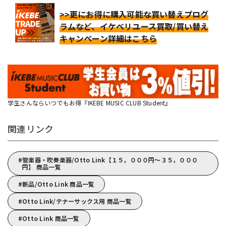
>>更にお得に購入可能な買い替えプログ
ラムなど、イケベリユース買取/買い替え
キャンペーン詳細はこちら
学生さんならいつでもお得『IKEBE MUSIC CLUB Student』
関連リンク
管楽器・吹奏楽器/Otto Link【１５，０００円～３５，０００
円】 商品一覧
新品/Otto Link 商品一覧
Otto Link/テナーサックス用 商品一覧
Otto Link 商品一覧