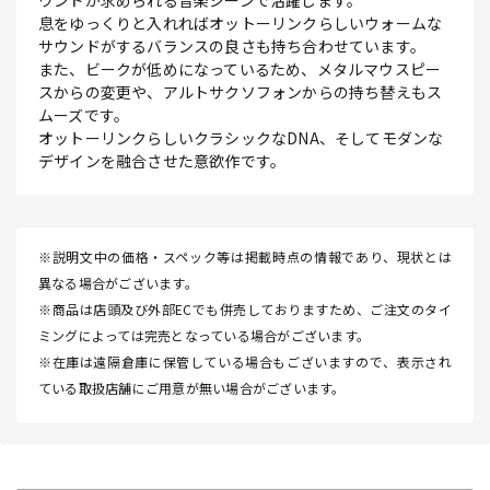
ウンドが求められる音楽シーンで活躍します。
息をゆっくりと入れればオットーリンクらしいウォームな
サウンドがするバランスの良さも持ち合わせています。
また、ビークが低めになっているため、メタルマウスピー
スからの変更や、アルトサクソフォンからの持ち替えもス
ムーズです。
オットーリンクらしいクラシックなDNA、そしてモダンな
デザインを融合させた意欲作です。
※説明文中の価格・スペック等は掲載時点の情報であり、現状とは
異なる場合がございます。
※商品は店頭及び外部ECでも併売しておりますため、ご注文のタイ
ミングによっては完売となっている場合がございます。
※在庫は遠隔倉庫に保管している場合もございますので、表示され
ている取扱店舗にご用意が無い場合がございます。