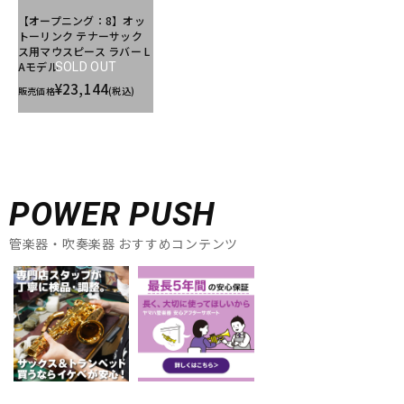
【オープニング：8】オッ
トーリンク テナーサック
ス用マウスピース ラバー L
Aモデル
SOLD OUT
¥23,144
販売価格
(税込)
POWER PUSH
管楽器・吹奏楽器 おすすめコンテンツ