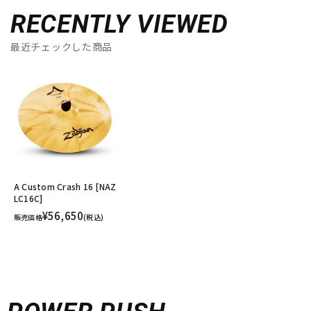
RECENTLY VIEWED
最近チェックした商品
A Custom Crash 16 [NAZ
LC16C]
¥56,650
販売価格
(税込)