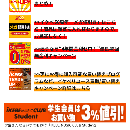
まとめ！
>>イケベ50周年「メガ値引き」はこち
ら！商品は頻繁に入れ替わりますので、
お見逃しなく！
>>迷うなら“4年間金利ゼロ！”最長48回
無金利キャンペーン
>>更にお得に購入可能な買い替えプログ
ラムなど、イケベリユース買取/買い替え
キャンペーン詳細はこちら
学生さんならいつでもお得『IKEBE MUSIC CLUB Student』