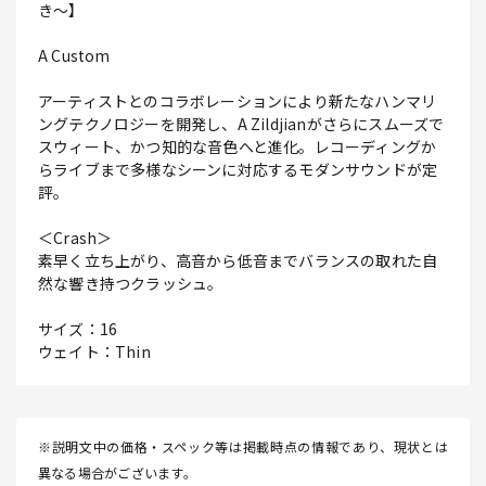
き～】
A Custom
アーティストとのコラボレーションにより新たなハンマリ
ングテクノロジーを開発し、A Zildjianがさらにスムーズで
スウィート、かつ知的な音色へと進化。レコーディングか
らライブまで多様なシーンに対応するモダンサウンドが定
評。
＜Crash＞
素早く立ち上がり、高音から低音までバランスの取れた自
然な響き持つクラッシュ。
サイズ：16
ウェイト：Thin
※説明文中の価格・スペック等は掲載時点の情報であり、現状とは
異なる場合がございます。