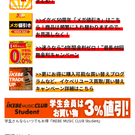
まとめ！
>>イケベ50周年「メガ値引き」はこち
ら！商品は頻繁に入れ替わりますので、
お見逃しなく！
>>迷うなら“4年間金利ゼロ！”最長48回
無金利キャンペーン
>>更にお得に購入可能な買い替えプログ
ラムなど、イケベリユース買取/買い替え
キャンペーン詳細はこちら
学生さんならいつでもお得『IKEBE MUSIC CLUB Student』