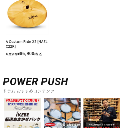
A Custom Ride 22 [NAZL
C22R]
¥86,900
販売価格
(税込)
POWER PUSH
ドラム おすすめコンテンツ