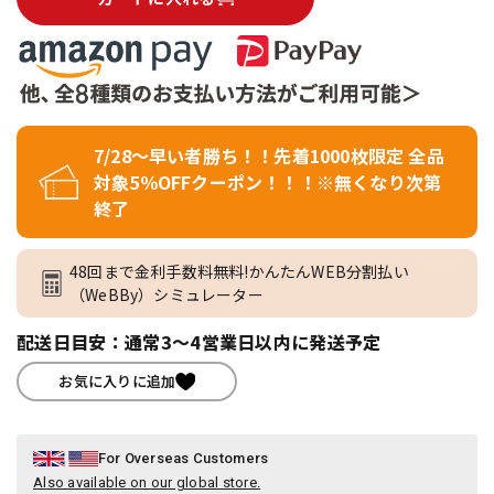
7/28～早い者勝ち！！先着1000枚限定 全品
対象5％OFFクーポン！！！※無くなり次第
終了
48回まで金利手数料無料!かんたんWEB分割払い
（WeBBy）シミュレーター
配送日目安：通常3～4営業日以内に発送予定
お気に入りに追加
For Overseas Customers
Also available on our global store.