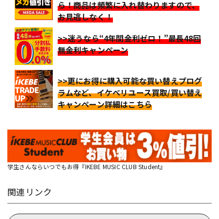
ら！商品は頻繁に入れ替わりますので、
お見逃しなく！
>>迷うなら“4年間金利ゼロ！”最長48回
無金利キャンペーン
>>更にお得に購入可能な買い替えプログ
ラムなど、イケベリユース買取/買い替え
キャンペーン詳細はこちら
学生さんならいつでもお得『IKEBE MUSIC CLUB Student』
関連リンク