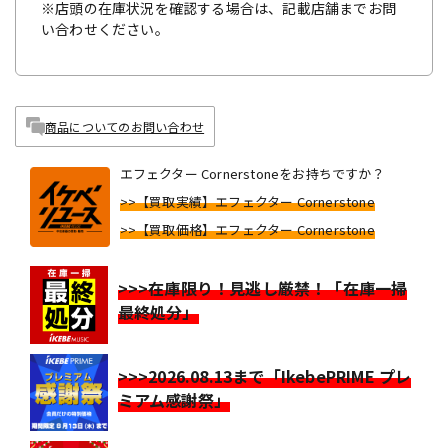
※店頭の在庫状況を確認する場合は、記載店舗までお問
い合わせください。
商品についてのお問い合わせ
エフェクター Cornerstoneをお持ちですか？
>>【買取実績】エフェクター Cornerstone
>>【買取価格】エフェクター Cornerstone
>>>在庫限り！見逃し厳禁！「在庫一掃
最終処分」
>>>2026.08.13まで「IkebePRIME プレ
ミアム感謝祭」