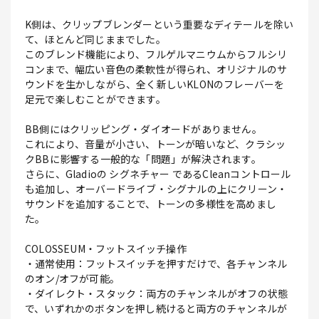
K側は、クリップブレンダーという重要なディテールを除い
て、ほとんど同じままでした。
このブレンド機能により、フルゲルマニウムからフルシリ
コンまで、幅広い音色の柔軟性が得られ、オリジナルのサ
ウンドを生かしながら、全く新しいKLONのフレーバーを
足元で楽しむことができます。
BB側にはクリッピング・ダイオードがありません。
これにより、音量が小さい、トーンが暗いなど、クラシッ
クBBに影響する一般的な「問題」が解決されます。
さらに、Gladioの シグネチャー であるCleanコントロール
も追加し、オーバードライブ・シグナルの上にクリーン・
サウンドを追加することで、トーンの多様性を高めまし
た。
COLOSSEUM・フットスイッチ操作
・通常使用：フットスイッチを押すだけで、各チャンネル
のオン/オフが可能。
・ダイレクト・スタック：両方のチャンネルがオフの状態
で、いずれかのボタンを押し続けると両方のチャンネルが