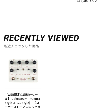
¥
62,500
（税込）
RECENTLY VIEWED
最近チェックした商品
【WEB限定在庫処分セー
ル】 Colosseum (Centa
Style ＆ BB Style) （コ
ーナーストーン コロッセオ