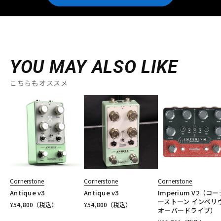
YOU MAY ALSO LIKE
こちらもオススメ
Cornerstone
Cornerstone
Cornerstone
Antique v3
Antique v3
Imperium V2（コー
ーストーン インペリ
¥
54,800
（税込）
¥
54,800
（税込）
オーバードライブ）