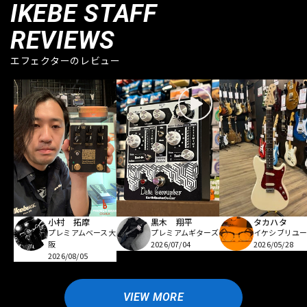
IKEBE STAFF
REVIEWS
エフェクターのレビュー
小村 拓摩
黒木 翔平
タカハタ
プレミアムベース大
プレミアムギターズ
イケシブリユー
阪
2026/07/04
2026/05/28
2026/08/05
VIEW MORE