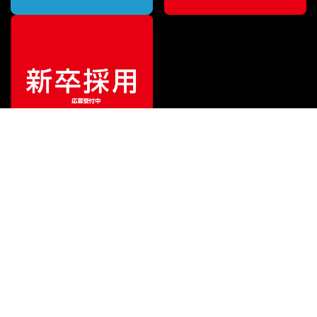
特別価格
¥
54,900
（税込）
¥
62,500
販売価格
（税込）
ご利用ガイド
サポート
会社情報