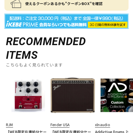
使えるクーポンあるかも"クーポンBOX"を確認
RECOMMENDED
ITEMS
こちらもよく見られています
RJM
Fender USA
xlnaudio
【WEB限定在庫処分セー
【WEB限定在庫処分セー
Addictive Drums 2: