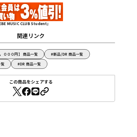
MUSIC CLUB Student』
関連リンク
５，０００円】 商品一覧
新品/DR 商品一覧
一覧
DR 商品一覧
この商品をシェアする