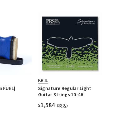
P.R.S.
G FUEL]
Signature Regular Light
Guitar Strings 10-46
1,584
¥
（税込）