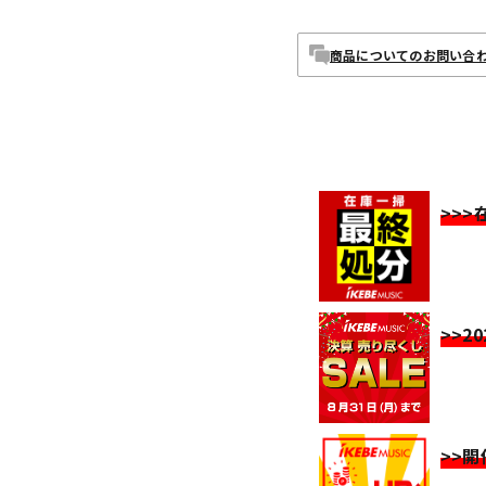
商品についてのお問い合
>>
>>2
>>