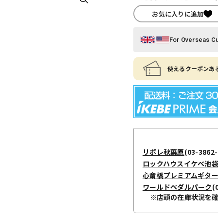
お気に入りに追加
For Overseas C
使えるクーポンある
リボレ秋葉原
(03-3862-
ロックハウスイケベ池
心斎橋プレミアムギタ
ワールドペダルパーク
(
※店頭の在庫状況を