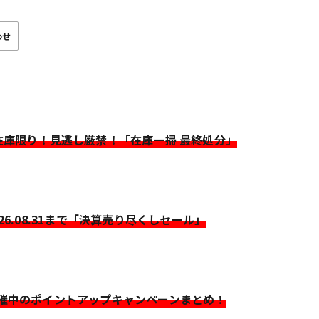
わせ
>在庫限り！見逃し厳禁！「在庫一掃 最終処分」
026.08.31まで「決算売り尽くしセール」
開催中のポイントアップキャンペーンまとめ！