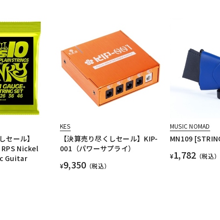
KES
MUSIC NOMAD
しセール】
【決算売り尽くしセール】KIP-
MN109 [STRIN
 RPS Nickel
001（パワーサプライ）
1,782
¥
（税込）
c Guitar
9,350
¥
（税込）