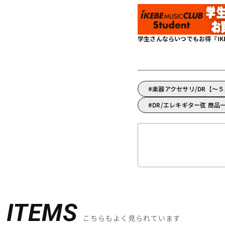
学生さんならいつでもお得『IKEBE 
楽器アクセサリ/DR【～
DR/エレキギター弦 商品
D
ITEMS
こちらもよく見られています