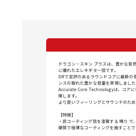
ドラゴン・スキン プラスは、豊かな音
に優れたエレキギター弦です。
DRで定評のあるラウンドコアに最新の
ンスの取れた豊かな音量を実現しました
Accurate Core Technol
揮します。
より良いフィーリングとサウンドのため
【特徴】
・非コーティング弦を凌駕する 鳴り で
硬質で極薄なコーティングを施すことで