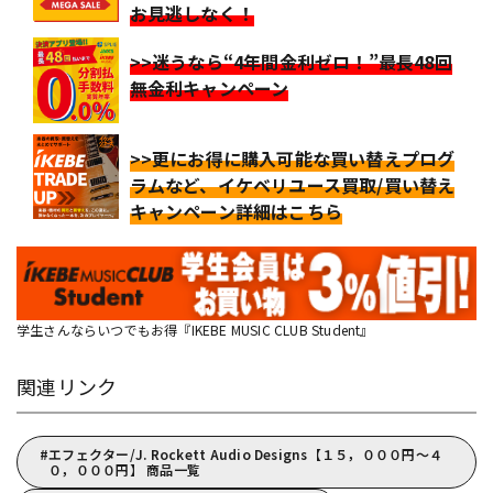
お見逃しなく！
>>迷うなら“4年間金利ゼロ！”最長48回
無金利キャンペーン
>>更にお得に購入可能な買い替えプログ
ラムなど、イケベリユース買取/買い替え
キャンペーン詳細はこちら
学生さんならいつでもお得『IKEBE MUSIC CLUB Student』
関連リンク
エフェクター/J. Rockett Audio Designs【１５，０００円～４
０，０００円】 商品一覧