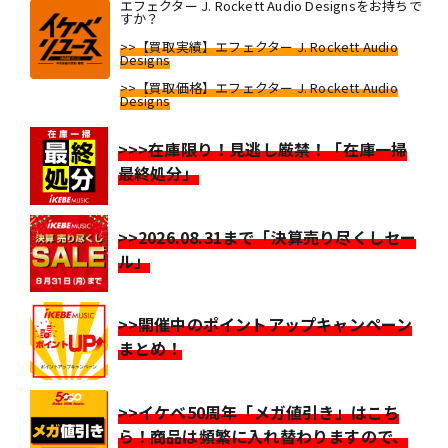
エフェクター J. Rockett Audio Designsをお持ちで
すか？
>>【買取実績】エフェクター J. Rockett Audio
Designs
>>【買取価格】エフェクター J. Rockett Audio
Designs
>>>在庫限り！見逃し厳禁！「在庫一掃
最終処分」
>>2026.08.31まで「決算売り尽くしセー
ル」
>>開催中のポイントアップキャンペーン
まとめ！
>>イケベ50周年「メガ値引き」はこち
ら！商品は頻繁に入れ替わりますので、