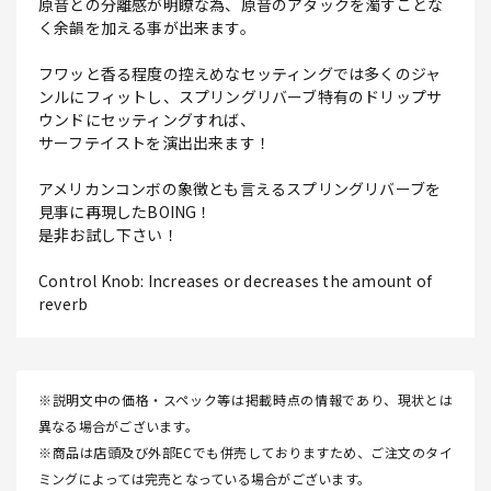
原音との分離感が明瞭な為、原音のアタックを濁すことな
く余韻を加える事が出来ます。
フワッと香る程度の控えめなセッティングでは多くのジャ
ンルにフィットし、スプリングリバーブ特有のドリップサ
ウンドにセッティングすれば、
サーフテイストを演出出来ます！
アメリカンコンボの象徴とも言えるスプリングリバーブを
見事に再現したBOING！
是非お試し下さい！
Control Knob: Increases or decreases the amount of
reverb
※説明文中の価格・スペック等は掲載時点の情報であり、現状とは
異なる場合がございます。
※商品は店頭及び外部ECでも併売しておりますため、ご注文のタイ
ミングによっては完売となっている場合がございます。