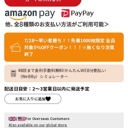
7/28～早い者勝ち！！先着1000枚限定 全品
対象5％OFFクーポン！！！※無くなり次第
終了
48回まで金利手数料無料!かんたんWEB分割払い
（WeBBy）シミュレーター
配送日目安：2～3営業日以内に発送予定
お気に入りに追加
For Overseas Customers
Also available on our global store.