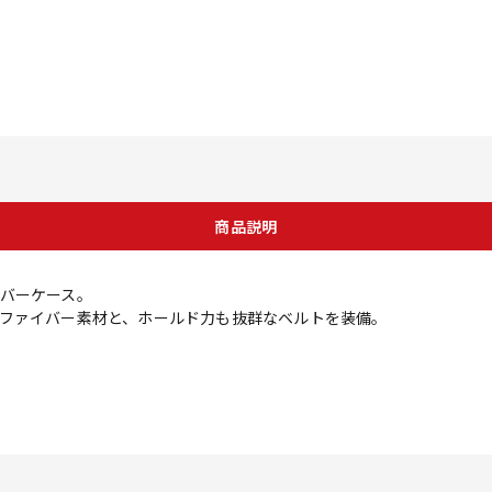
商品説明
バーケース。
ファイバー素材と、ホールド力も抜群なベルトを装備。