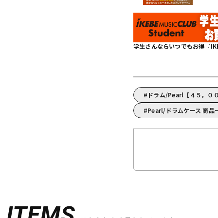
学生さんならいつでもお得『IKEBE 
ドラム/Pearl【４５，
Pearl/ドラムケース 商品
D
ITEMS