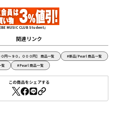
MUSIC CLUB Student』
関連リンク
０００円～９０，０００円】 商品一覧
新品/Pearl 商品一覧
一覧
Pearl 商品一覧
この商品をシェアする