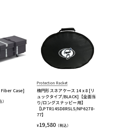
Protection Racket
 Fiber Case]
楕円形スネアケース 14 x 8 [リ
ュックタイプ/BLACK]【全面当
込）
り/ロングスナッピー用】
【LPTR14SD8RSLS/NP6278-
77】
19,580
¥
（税込）