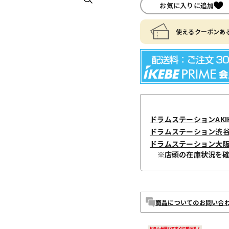
お気に入りに追加
使えるクーポンある
ドラムステーションAKIH
ドラムステーション渋
ドラムステーション大
※店頭の在庫状況を
商品についてのお問い合