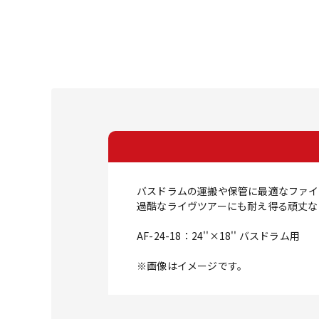
バスドラムの運搬や保管に最適なファイ
過酷なライヴツアーにも耐え得る頑丈な
AF-24-18：24''×18'' バスドラム用
※画像はイメージです。