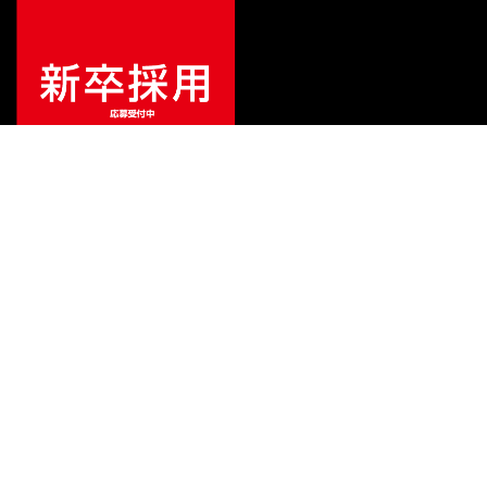
¥
66,000
販売価格
（税込）
ご利用ガイド
サポート
会社情報
関連リンク