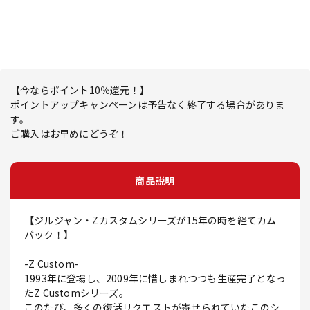
【今ならポイント10％還元！】
ポイントアップキャンペーンは予告なく終了する場合がありま
す。
ご購入はお早めにどうぞ！
商品説明
【ジルジャン・Zカスタムシリーズが15年の時を経てカム
バック！】
-Z Custom-
1993年に登場し、2009年に惜しまれつつも生産完了となっ
たZ Customシリーズ。
このたび、多くの復活リクエストが寄せられていたこのシ