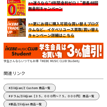
>>迷うなら“4年間金利ゼロ！”最長48回
無金利キャンペーン
>>更にお得に購入可能な買い替えプログ
ラムなど、イケベリユース買取/買い替え
キャンペーン詳細はこちら
学生さんならいつでもお得『IKEBE MUSIC CLUB Student』
関連リンク
Zildjian/Z Custom 商品一覧
ドラム/Zildjian【３５，０００円～７５，０００円】 商品一覧
新品/Zildjian 商品一覧