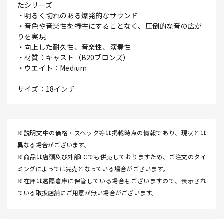
たシリーズ
・明るく切れのある爆発的なサウンド
・音色や音楽性を犠牲にすることなく、圧倒的な音の広が
りを実現
・向上した耐久性、音楽性、演奏性
・材質：キャスト（B20ブロンズ）
・ウエイト：Medium
サイズ：18インチ
※説明文中の価格・スペック等は掲載時点の情報であり、現状とは
異なる場合がございます。
※商品は店頭及び外部ECでも併売しておりますため、ご注文のタイ
ミングによっては完売となっている場合がございます。
※在庫は遠隔倉庫に保管している場合もございますので、表示され
ている取扱店舗にご用意が無い場合がございます。