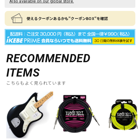
Also available on our global store.
使えるクーポンあるかも"クーポンBOX"を確認
RECOMMENDED
ITEMS
こちらもよく見られています