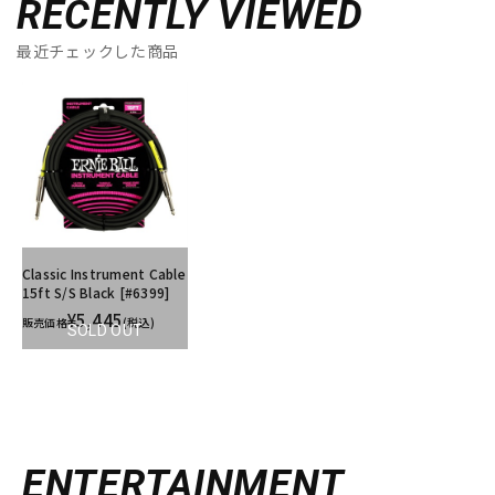
RECENTLY VIEWED
最近チェックした商品
Classic Instrument Cable
15ft S/S Black [#6399]
¥5,445
販売価格
(税込)
SOLD OUT
ENTERTAINMENT