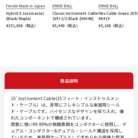
Fender Made in Japan
ERNIE BALL
ERNIE BALL
Hybrid II Jazzmaster
Classic Instrument Cable
Flex Cable Green 20f
(Black/Maple)
20ft S/S Black [#6046]
#6419
¥
151,000
（税込）
¥
5,940
（税込）
¥
3,168
（税込）
商品説明
15' Instrument Cable(15フィート・インストゥルメン
ト・ケーブル）は、非常にフレキシブルな楽器用シール
ド・ケーブルです。ハイセンスなデザインを採り入れ、優
れたコンポーネントで構成されています。
腐食に強い99.99%の無酸素銅をコンダクターに使用し、デ
ュアル・コンダクター&デュアル・シールド構造を採用し
ているため、楽器用ケーブルとして求められる極端な周波