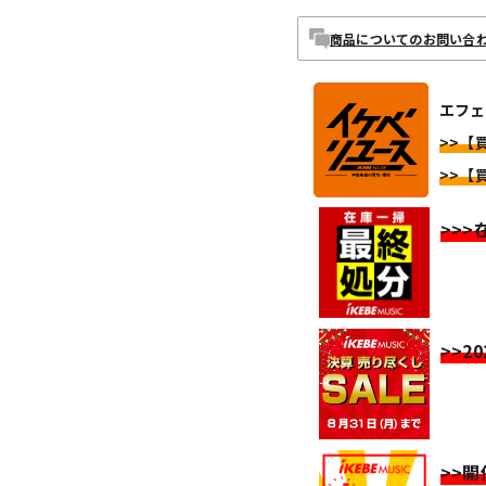
商品についてのお問い合
エフェ
>>【
>>【
>>
>>2
>>