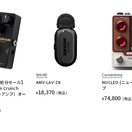
SHURE
Cornerstone
庫処分セール】
AMV-LAV-Z6
NUCLEO (ニ
in Crunch
ブ
18,370
¥
（税込）
アーアンプ）オー
74,800
¥
（税込
）