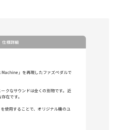
仕様詳細
onk Machine」を再現したファズペダルで
が、ユニークなサウンドは全くの別物です。近
な存在です。
ンジスタを使用することで、オリジナル機のユ