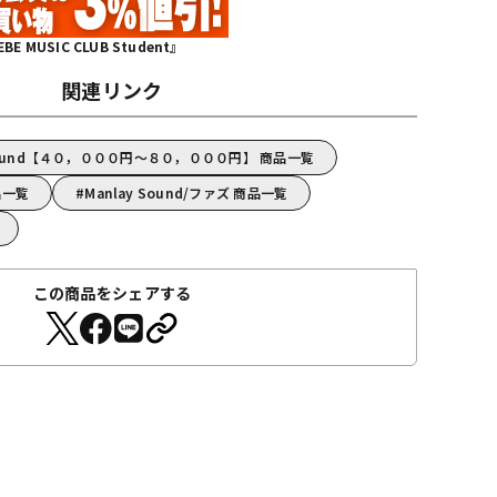
MUSIC CLUB Student』
関連リンク
 Sound【４０，０００円～８０，０００円】 商品一覧
商品一覧
Manlay Sound/ファズ 商品一覧
この商品をシェアする