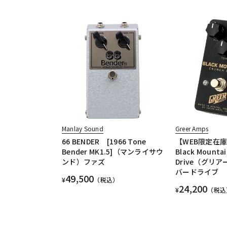
Manlay Sound
Greer Amps
66 BENDER [1966 Tone
【WEB限定在
Bender MK1.5]（マンライサウ
Black Mounta
ンド）ファズ
Drive（グリ
バードライブ
49,500
¥
（税込）
24,200
¥
（税込