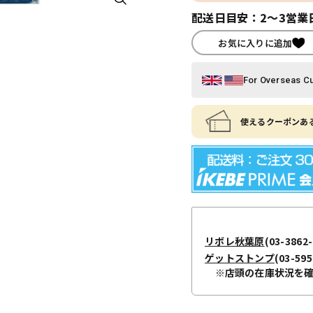
配送日目安：2～3営業
お気に入りに追加
For Overseas C
使えるクーポンある
リボレ秋葉原
(03-3862-
ゲットストンプ
(03-595
※店頭の在庫状況を