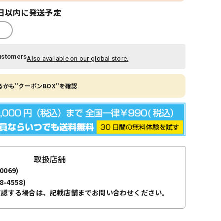
日以内に発送予定
ustomers
Also available on our global store.
かも"クーポンBOX"を確認
取扱店舗
0069)
8-4558)
確認する場合は、記載店舗までお問い合わせください。