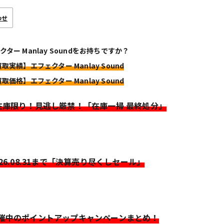
わせ
クター Manlay Soundをお持ちですか？
買取実績】エフェクター Manlay Sound
買取価格】エフェクター Manlay Sound
>在庫限り！見逃し厳禁！「在庫一掃 最終処分」
026.08.31まで「決算売り尽くしセール」
開催中のポイントアップキャンペーンまとめ！