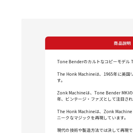
商品説明
Tone Benderのカルトなコピーモデル Th
The Honk Machineは、1965年に
す。
Zonk Machineは、Tone Be
年、ビンテージ・ファズとして注目され
The Honk Machineは、Zon
ニークなマジックを再現しています。
現代の技術や製造方法では決して再現で