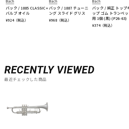
Bach
Bach
Bach
バック / 1885 CLASSIC+
バック / 1887 チューニ
バック / 純正 トップ
バルブ オイル
ング スライド グリス
ップ ゴム トランペッ
用 1個 (黒) (P26-63)
¥
924
（税込）
¥
968
（税込）
¥
374
（税込）
RECENTLY VIEWED
最近チェックした商品