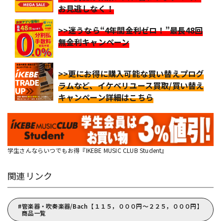
お見逃しなく！
>>迷うなら“4年間金利ゼロ！”最長48回
無金利キャンペーン
>>更にお得に購入可能な買い替えプログ
ラムなど、イケベリユース買取/買い替え
キャンペーン詳細はこちら
学生さんならいつでもお得『IKEBE MUSIC CLUB Student』
関連リンク
管楽器・吹奏楽器/Bach【１１５，０００円～２２５，０００円】
商品一覧