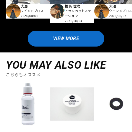
大澤
椎名 偉吹
大澤
ウインドブロス
トランペットステ
ウインドブロ
2026/08/03
ーション
2026/08/02
2026/08/03
VIEW MORE
YOU MAY ALSO LIKE
こちらもオススメ