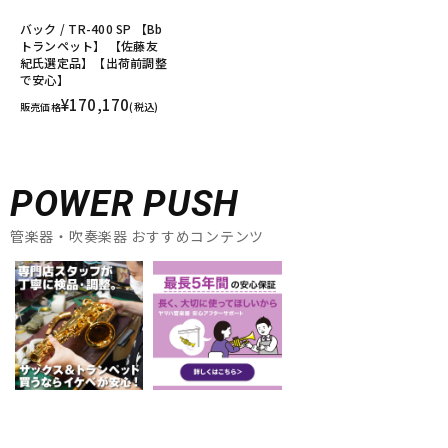
バック / TR-400 SP 【Bb
トランペット】 【佐藤友
紀氏選定品】【出荷前調整
で安心】
¥170,170
販売価格
(税込)
POWER PUSH
管楽器・吹奏楽器 おすすめコンテンツ