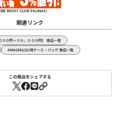
MUSIC CLUB Student』
関連リンク
，０００円～３０，０００円】 商品一覧
MAGMA/DJ用ケース・バッグ 商品一覧
この商品をシェアする