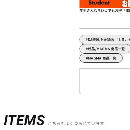
学生さんならいつでもお得『IKEBE 
DJ機器/MAGMA【１５
新品/MAGMA 商品一覧
MAGMA 商品一覧
D
ITEMS
こちらもよく見られています