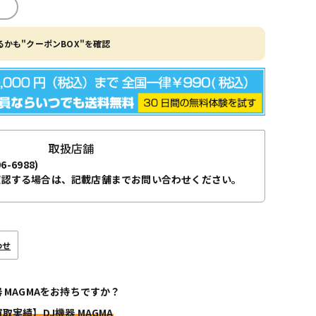
かも"クーポンBOX"を確認
取扱店舗
96-6988)
確認する場合は、記載店舗までお問い合わせください。
わせ
器 MAGMAをお持ちですか？
買取実績】DJ機器 MAGMA