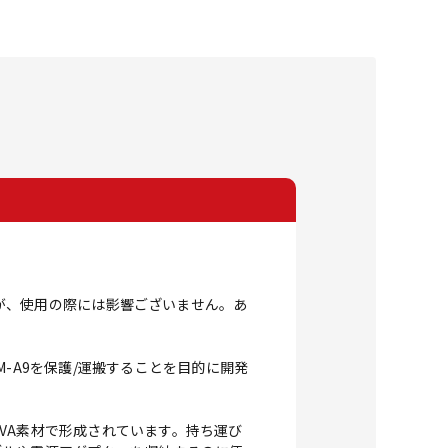
が、使用の際には影響ございません。あ
0-LF、DJM-A9を保護/運搬することを目的に開発
優れたEVA素材で形成されています。持ち運び