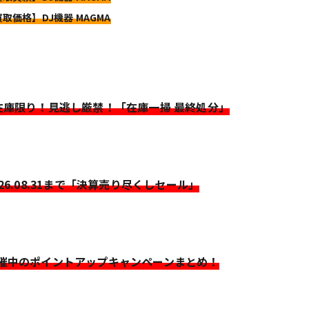
買取価格】DJ機器 MAGMA
>在庫限り！見逃し厳禁！「在庫一掃 最終処分」
026.08.31まで「決算売り尽くしセール」
開催中のポイントアップキャンペーンまとめ！