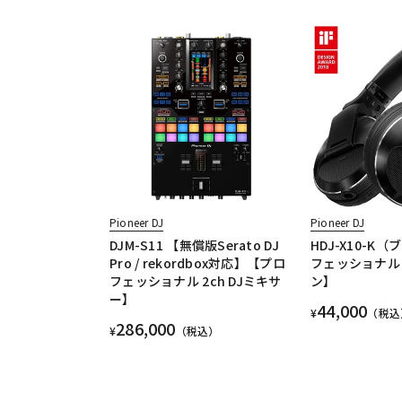
Pioneer DJ
Pioneer DJ
DJM-S11 【無償版Serato DJ
HDJ-X10-K
Pro / rekordbox対応】【プロ
フェッショナル 
フェッショナル 2ch DJミキサ
ン】
ー】
44,000
¥
（税込
286,000
¥
（税込）