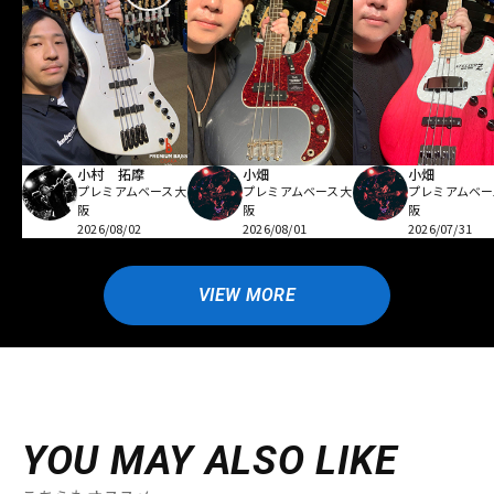
小村 拓摩
小畑
小畑
プレミアムベース大
プレミアムベース大
プレミアムベー
阪
阪
阪
2026/08/02
2026/08/01
2026/07/31
VIEW MORE
YOU MAY ALSO LIKE