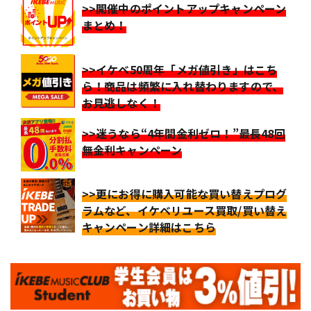
>>開催中のポイントアップキャンペーン
まとめ！
>>イケベ50周年「メガ値引き」はこち
ら！商品は頻繁に入れ替わりますので、
お見逃しなく！
>>迷うなら“4年間金利ゼロ！”最長48回
無金利キャンペーン
>>更にお得に購入可能な買い替えプログ
ラムなど、イケベリユース買取/買い替え
キャンペーン詳細はこちら