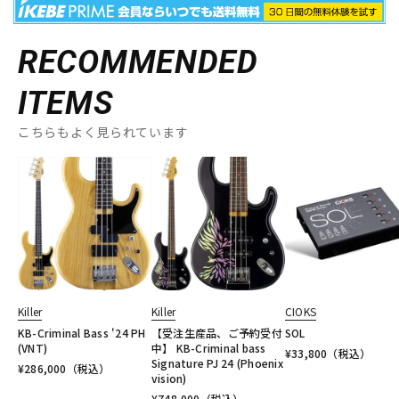
RECOMMENDED
ITEMS
こちらもよく見られています
Killer
Killer
CIOKS
KB-Criminal Bass '24 PH
【受注生産品、ご予約受付
SOL
(VNT)
中】 KB-Criminal bass
¥
33,800
（税込）
Signature PJ 24 (Phoenix
¥
286,000
（税込）
vision)
¥
748,000
（税込）