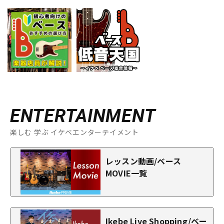
ENTERTAINMENT
楽しむ 学ぶ イケベエンターテイメント
レッスン動画/ベース
MOVIE一覧
Ikebe Live Shopping/ベー