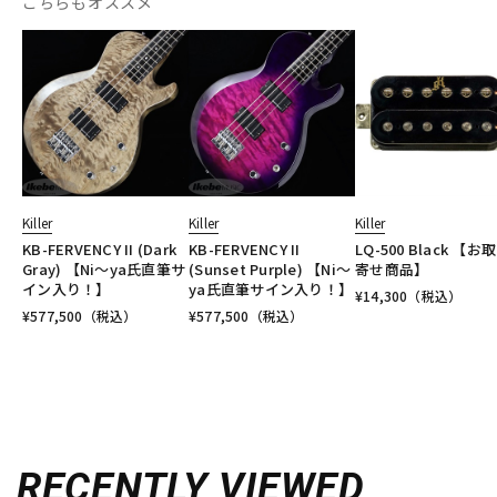
こちらもオススメ
Killer
Killer
Killer
KB-FERVENCY II (Dark
KB-FERVENCY II
LQ-500 Black 【お
Gray) 【Ni～ya氏直筆サ
(Sunset Purple) 【Ni～
寄せ商品】
イン入り！】
ya氏直筆サイン入り！】
¥
14,300
（税込）
¥
577,500
（税込）
¥
577,500
（税込）
RECENTLY VIEWED