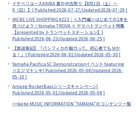
イケベリユースAKIBA 夏の中古祭り【8月1日（土）～
9（日）】[
Published:2026-07-27/
Updated:2026-07-29
]
IKEBE LIVE SHOPPING #223｜＜入門編＞はじめての1本を
見つけよう！Yamaha TROVA × ヤマハトランペット特集
【presented by トランペットステーション】[
Published:2026-06-23/
Updated:2026-06-25
]
【放送後記】「パシフィカの魅力って、初心者でも分か
る！」[
Published:2026-06-01/
Updated:2026-05-30
]
Yamaha Pacifica SC Demonstrationイベント featuring
ソエジマトシキ[
Published:2026-05-08/
Updated:2026-
05-10
]
Ampeg RocketBassシリーズキャンペーン[
Published:2026-05-01/
Updated:2026-05-08
]
>>Ikebe MUSIC INFORMATION "YAMAHA"のコンテンツ一覧