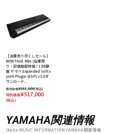
【決算売り尽くしセール】
MONTAGE M8x (在庫限
り・旧価格超特価！) 88鍵
盤 ヤマハ Expanded Softs
ynth Plugin (ESP) v3.0ダ
ウンロード...
¥561,000
販売価格
(税込)
¥517,000
特別価格
(税込)
YAMAHA関連情報
Ikebe MUSIC INFORMATION YAMAHA関連情報