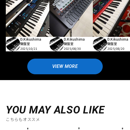
D.Kikushima
D.Kikushima
D.Kikushima
鍵盤堂
鍵盤堂
鍵盤堂
2025/10/21
2025/08/30
2025/08/20
VIEW MORE
YOU MAY ALSO LIKE
こちらもオススメ