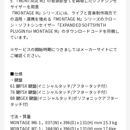
5. 『MONTAGE M』の音源部全てを再現したソフトシンセ
サイザーを用意
『MONTAGE M』シリーズには、ライブと音楽制作両方で
の活用・連携を強める『MONTAGE M』シリーズのクロー
ン・ソフトシンセイザー「EXPANDED SOFTSYNTH
PLUGIN for MONTAGE M」のダウンロードコードを同梱し
ています。
※サービスの開始時期につきましてはメーカーサイトにて
ご確認ください。
■仕様
・鍵盤
61 鍵FSX 鍵盤(イニシャルタッチ/アフタータッチ付）
76 鍵FSX 鍵盤(イニシャルタッチ/アフタータッチ付）
88 鍵GEX 鍵盤(イニシャルタッチ/ポリフォニックアフター
タッチ付）
寸法・質量
MONTAGE M6: 1，037(W) x 396(D) x 131(H) mm 15.3 kg
MONTAGE M7: 1，244(W) x 396(D) x 131(H) mm 17.6kg