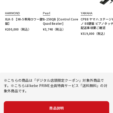
HAMMOND
Pearl
YAMAHA
XLK-5 【XK-5専用ロワー鍵
B-250QB [Control Core
CP88 ヤマハ ステージ
盤】
Quad Beater]
ノ 88鍵盤 ピアノタッチ
配送事項要ご確認
¥
200,000
（税込）
¥
3,740
（税込）
¥
319,000
（税込）
※こちらの商品は「デジタル店頭限定クーポン」対象外商品で
す。※こちらはIkebe PRIME会員特典サービス「送料無料」の対
象外商品です。
商品説明