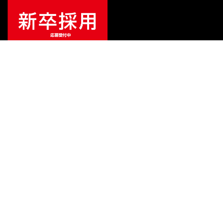
特別価格
¥
517,000
（税込）
¥
561,000
販売価格
（税込）
ご利用ガイド
サポート
会社情報
関連リンク