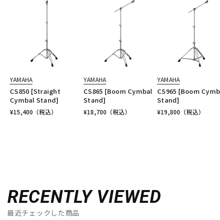
YAMAHA
YAMAHA
YAMAHA
CS850 [Straight
CS865 [Boom Cymbal
CS965 [Boom Cymb
Cymbal Stand]
Stand]
Stand]
¥
15,400
（税込）
¥
18,700
（税込）
¥
19,800
（税込）
RECENTLY VIEWED
最近チェックした商品