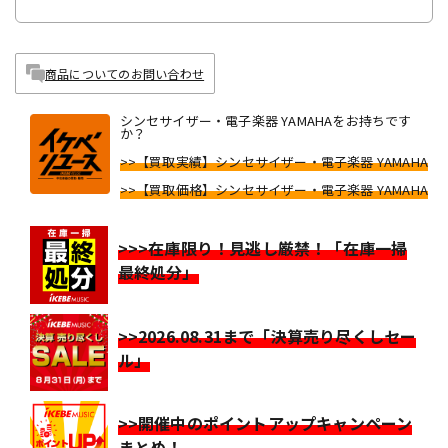
商品についてのお問い合わせ
シンセサイザー・電子楽器 YAMAHAをお持ちです
か？
>>【買取実績】シンセサイザー・電子楽器 YAMAHA
>>【買取価格】シンセサイザー・電子楽器 YAMAHA
>>>在庫限り！見逃し厳禁！「在庫一掃
最終処分」
>>2026.08.31まで「決算売り尽くしセー
ル」
>>開催中のポイントアップキャンペーン
まとめ！