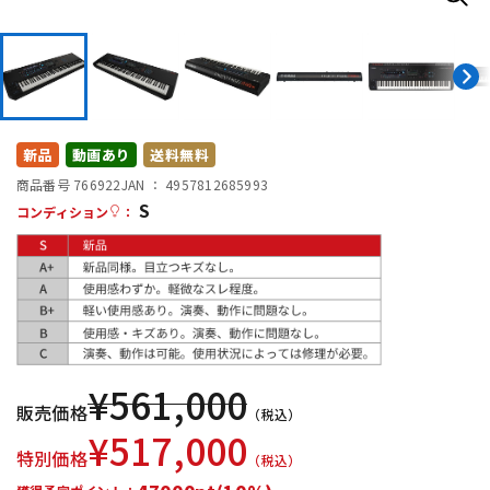
DTM オンライン納品
レコーディング機器
配信/ライブ機器
楽器アクセサリ
新品
動画あり
送料無料
中古
ヴィンテージ
商品番号 766922
JAN ：
4957812685993
S
コンディション
：
¥
561,000
販売価格
（税込）
¥
517,000
特別価格
（税込）