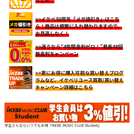
>>イケベ50周年「メガ値引き」はこち
ら！商品は頻繁に入れ替わりますので、
お見逃しなく！
>>迷うなら“4年間金利ゼロ！”最長48回
無金利キャンペーン
>>更にお得に購入可能な買い替えプログ
ラムなど、イケベリユース買取/買い替え
キャンペーン詳細はこちら
学生さんならいつでもお得『IKEBE MUSIC CLUB Student』