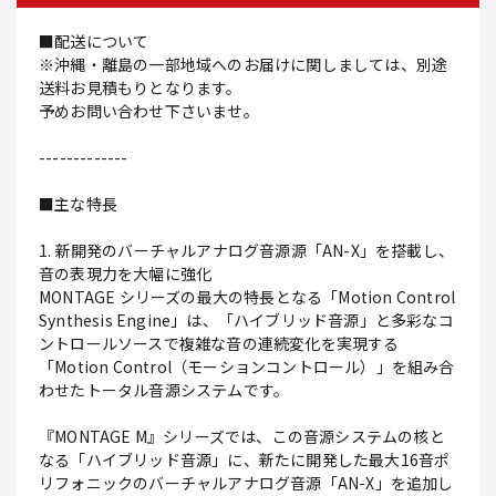
■配送について
※沖縄・離島の一部地域へのお届けに関しましては、別途
送料お見積もりとなります。
予めお問い合わせ下さいませ。
-------------
■主な特長
1. 新開発のバーチャルアナログ音源源「AN-X」を搭載し、
音の表現力を大幅に強化
MONTAGE シリーズの最大の特長となる「Motion Control
Synthesis Engine」は、「ハイブリッド音源」と多彩なコ
ントロールソースで複雑な音の連続変化を実現する
「Motion Control（モーションコントロール）」を組み合
わせたトータル音源システムです。
『MONTAGE M』シリーズでは、この音源システムの核と
なる「ハイブリッド音源」に、新たに開発した最大16音ポ
リフォニックのバーチャルアナログ音源「AN-X」を追加し