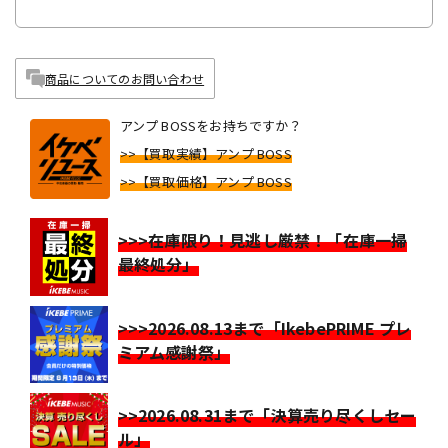
商品についてのお問い合わせ
アンプ BOSSをお持ちですか？
>>【買取実績】アンプ BOSS
>>【買取価格】アンプ BOSS
>>>在庫限り！見逃し厳禁！「在庫一掃
最終処分」
>>>2026.08.13まで「IkebePRIME プレ
ミアム感謝祭」
>>2026.08.31まで「決算売り尽くしセー
ル」