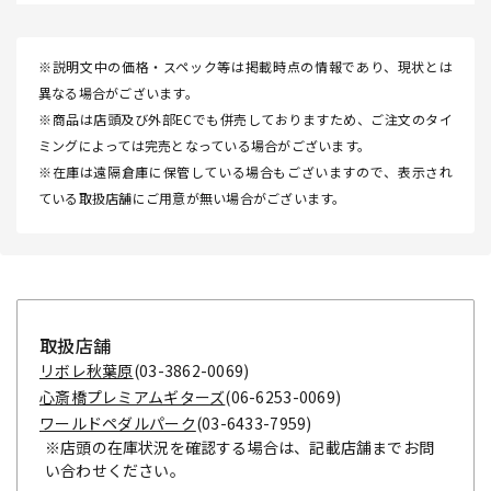
※説明文中の価格・スペック等は掲載時点の情報であり、現状とは
異なる場合がございます。
※商品は店頭及び外部ECでも併売しておりますため、ご注文のタイ
ミングによっては完売となっている場合がございます。
※在庫は遠隔倉庫に保管している場合もございますので、表示され
ている取扱店舗にご用意が無い場合がございます。
取扱店舗
リボレ秋葉原
(03-3862-0069)
心斎橋プレミアムギターズ
(06-6253-0069)
ワールドペダルパーク
(03-6433-7959)
※店頭の在庫状況を確認する場合は、記載店舗までお問
い合わせください。