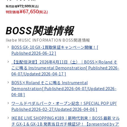
¥72,600
販売価格
(税込)
¥67,650
特別価格
(税込)
BOSS関連情報
Ikebe MUSIC INFORMATION BOSS関連情報
BOSS GX-10 GX-1買取保証キャンペーン開催！[
Published:2026-06-12
]
【生配信決定】2026年4月11日（土）｜BOSS×Roland そ
こに鳴る Instrumental Demonstration[
Published:2026-
04-07/
Updated:2026-04-17
]
BOSS×Roland そこに鳴る Instrumental
Demonstration[
Published:2026-04-07/
Updated:2026-
04-08
]
ワールドペダルパーク・オープン記念！SPECIAL POP UP[
Published:2026-02-27/
Updated:2026-04-06
]
IKEBE LIVE SHOPPING #189｜新時代到来！BOSS 最新マル
チ GX-1 & GX-1B 発表当日ガチ検証SP！【presented by ア