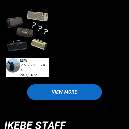
岡部
アンプステーショ
ン
2024/04/22
VIEW MORE
IKEBE STAFF