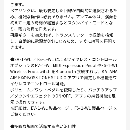
きます。
ペアリングは、最も安定した回線が自動的に選択されるた
め、複雑な操作は必要ありません。アンプ本体は、演奏を
終えて一定の時間が経過するとスタンバイ・モードとな
り、電力消費を抑えます。
再度ギターを抱えれば、トランスミッターの振動を検知
し、自動的に電源がON になるため、すぐに練習を再開で
きます。
●EV-1-WL ／ FS-1-WL によるワイヤレス・コントロール
オプションのEV-1-WL MIDI Expression Pedal やFS-1-WL
Wireless Footswitch をBluetooth 接続すれば、KATANA-
AIR EXのBOSS TONE STUDIO アプリで設定した機能をワ
イヤレスでコントロール可能。
ボリューム／ワウ・ペダルを使用したり、パッチのアップ
／ダウンやエフェクトのON/OFF、アプリの練習機能を足
元で操作できます。
※詳細は、EV-1-WL 製品ページ 、FS-1-WL 製品ページ を
ご覧ください。
●多彩な場面で活躍する高い汎用性