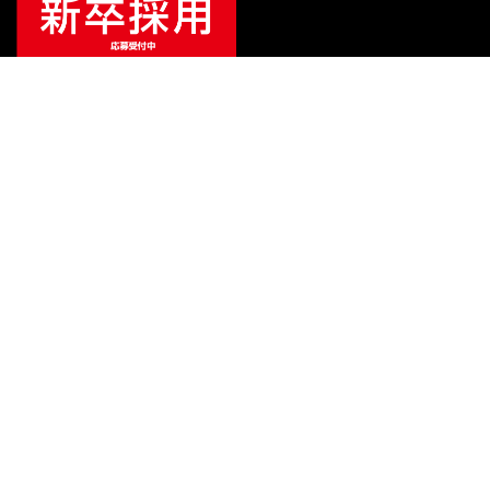
¥
67,650
（税込）
¥
72,600
販売価格
（税込）
ご利用ガイド
サポート
会社情報
関連リンク