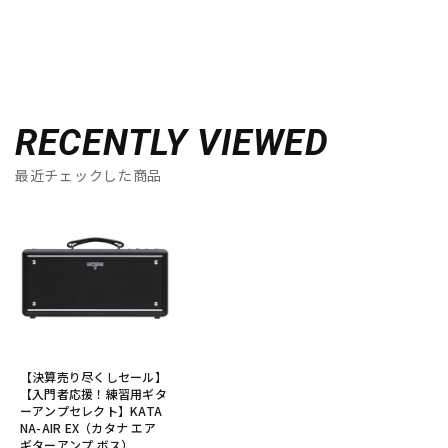
RECENTLY VIEWED
最近チェックした商品
【決算売り尽くしセール】
【入門者応援！練習用ギタ
ーアンプセレクト】KATA
NA-AIR EX（カタナ エア
ギターアンプ ボス）