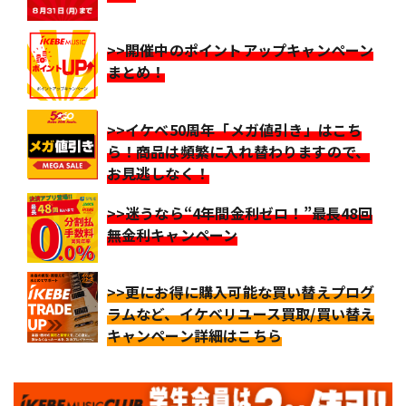
>>開催中のポイントアップキャンペーン
まとめ！
>>イケベ50周年「メガ値引き」はこち
ら！商品は頻繁に入れ替わりますので、
お見逃しなく！
>>迷うなら“4年間金利ゼロ！”最長48回
無金利キャンペーン
>>更にお得に購入可能な買い替えプログ
ラムなど、イケベリユース買取/買い替え
キャンペーン詳細はこちら