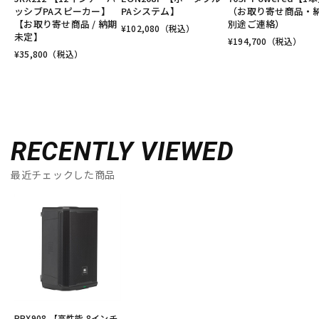
ッシブPAスピーカー】
PAシステム】
（お取り寄せ商品・
【お取り寄せ商品 / 納期
別途ご連絡）
¥
102,080
（税込）
未定】
¥
194,700
（税込）
¥
35,800
（税込）
RECENTLY VIEWED
最近チェックした商品
PRX908 【高性能 8インチ