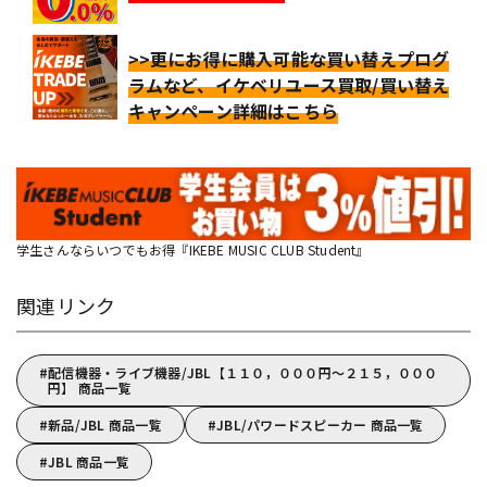
>>更にお得に購入可能な買い替えプログ
ラムなど、イケベリユース買取/買い替え
キャンペーン詳細はこちら
学生さんならいつでもお得『IKEBE MUSIC CLUB Student』
関連リンク
配信機器・ライブ機器/JBL【１１０，０００円～２１５，０００
円】 商品一覧
新品/JBL 商品一覧
JBL/パワードスピーカー 商品一覧
JBL 商品一覧