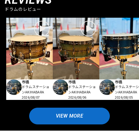
ドラムのレビュー
市橋
市橋
市橋
ドラムステーショ
ドラムステーショ
ドラムステー
ンAKIHABARA
ンAKIHABARA
ンAKIHABARA
2026/08/07
2026/08/06
2026/08/05
VIEW MORE