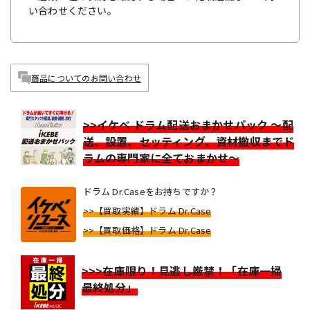
い合わせください。
商品についてのお問い合わせ
>>イケベ ドラム配送おまかせパック ～配
送、設置、セッティング、資材撤収までド
ラムの専門家に全ておまかせ～
ドラム Dr.Caseをお持ちですか？
>>【買取実績】ドラム Dr.Case
>>【買取価格】ドラム Dr.Case
>>>在庫限り！見逃し厳禁！「在庫一掃
最終処分」