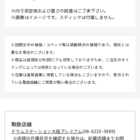
※内寸測定値および重さの誤差はご了承下さい。
※画像はイメージです。スティックは付属しません。
※説明文中の価格・スペック等は掲載時点の情報であり、現状とは
異なる場合がございます。
※商品は店頭及び外部ECでも併売しておりますため、ご注文のタイ
ミングによっては完売となっている場合がございます。
※在庫は遠隔倉庫に保管している場合もございますので、表示され
ている取扱店舗にご用意が無い場合がございます。
取扱店舗
ドラムステーション大阪プレミアム
(06-6210-3969)
※店頭の在庫状況を確認する場合は、記載店舗までお問