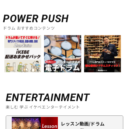
POWER PUSH
ドラム おすすめコンテンツ
ENTERTAINMENT
楽しむ 学ぶ イケベエンターテイメント
レッスン動画/ドラム