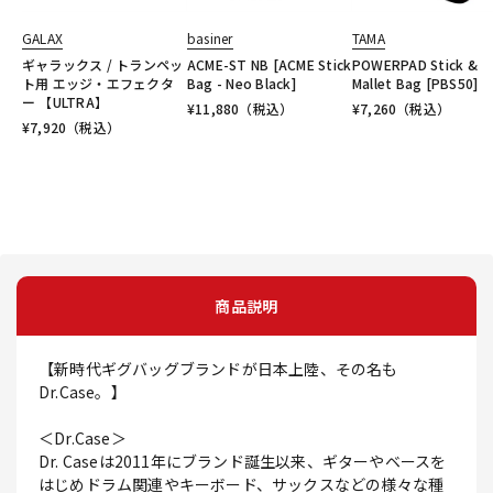
GALAX
basiner
TAMA
ギャラックス / トランペッ
ACME-ST NB [ACME Stick
POWERPAD Stick &
ト用 エッジ・エフェクタ
Bag - Neo Black]
Mallet Bag [PBS50]
ー 【ULTRA】
¥
11,880
（税込）
¥
7,260
（税込）
¥
7,920
（税込）
商品説明
【新時代ギグバッグブランドが日本上陸、その名も
Dr.Case。】
＜Dr.Case＞
Dr. Caseは2011年にブランド誕生以来、ギターやベースを
はじめドラム関連やキーボード、サックスなどの様々な種