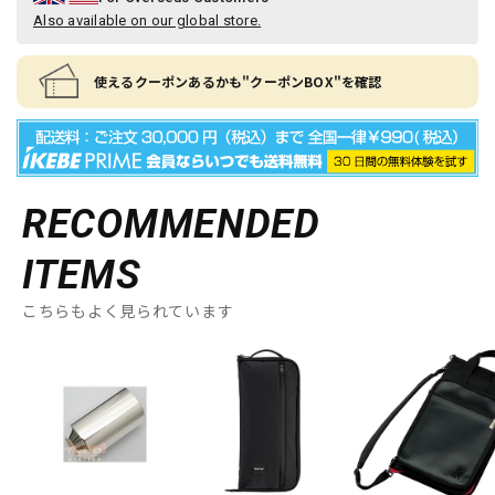
Also available on our global store.
使えるクーポンあるかも"クーポンBOX"を確認
RECOMMENDED
ITEMS
こちらもよく見られています