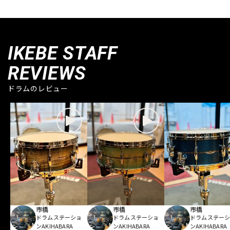
IKEBE STAFF
REVIEWS
ドラムのレビュー
市橋
市橋
市橋
ドラムステーショ
ドラムステーショ
ドラムステー
ンAKIHABARA
ンAKIHABARA
ンAKIHABARA