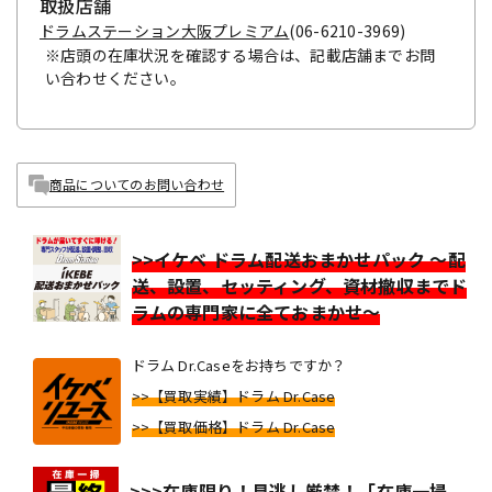
取扱店舗
ドラムステーション大阪プレミアム
(06-6210-3969)
※店頭の在庫状況を確認する場合は、記載店舗までお問
い合わせください。
商品についてのお問い合わせ
>>イケベ ドラム配送おまかせパック ～配
送、設置、セッティング、資材撤収までド
ラムの専門家に全ておまかせ～
ドラム Dr.Caseをお持ちですか？
>>【買取実績】ドラム Dr.Case
>>【買取価格】ドラム Dr.Case
>>>在庫限り！見逃し厳禁！「在庫一掃