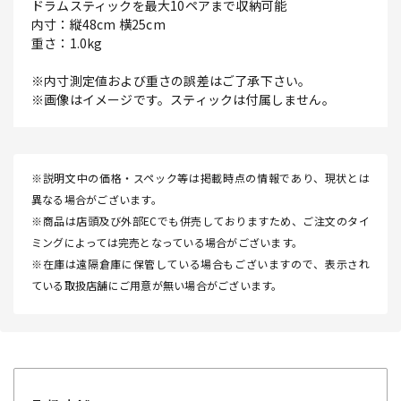
ドラムスティックを最大10ペアまで収納可能
内寸：縦48cm 横25cm
重さ：1.0kg
※内寸測定値および重さの誤差はご了承下さい。
※画像はイメージです。スティックは付属しません。
※説明文中の価格・スペック等は掲載時点の情報であり、現状とは
異なる場合がございます。
※商品は店頭及び外部ECでも併売しておりますため、ご注文のタイ
ミングによっては完売となっている場合がございます。
※在庫は遠隔倉庫に保管している場合もございますので、表示され
ている取扱店舗にご用意が無い場合がございます。