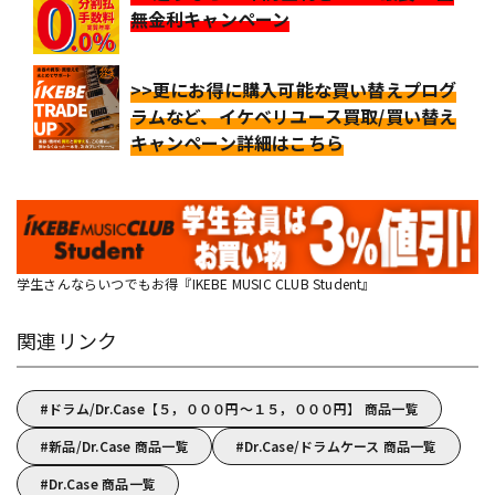
無金利キャンペーン
>>更にお得に購入可能な買い替えプログ
ラムなど、イケベリユース買取/買い替え
キャンペーン詳細はこちら
学生さんならいつでもお得『IKEBE MUSIC CLUB Student』
関連リンク
ドラム/Dr.Case【５，０００円～１５，０００円】 商品一覧
新品/Dr.Case 商品一覧
Dr.Case/ドラムケース 商品一覧
Dr.Case 商品一覧