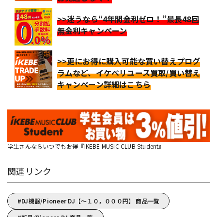
>>迷うなら“4年間金利ゼロ！”最長48回
無金利キャンペーン
>>更にお得に購入可能な買い替えプログ
ラムなど、イケベリユース買取/買い替え
キャンペーン詳細はこちら
学生さんならいつでもお得『IKEBE MUSIC CLUB Student』
関連リンク
DJ機器/Pioneer DJ【～１０，０００円】 商品一覧