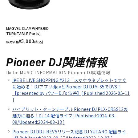
MAGVEL CLAMP(HYBRID
TURNTABLE Parts)
¥5,000
販売価格
(税込)
Pioneer DJ関連情報
Ikebe MUSIC INFORMATION Pioneer DJ関連情報
IKEBE LIVE SHOPPING #213｜スマホやタブレットですぐ
に始める！DJアプリdjayとPioneer DJ DJM-S5でDVS！
【presented by パワーDJ’s 渋谷】[
Published:2026-05-11
]
ハイブリット・ターンテーブル Pioneer DJ PLX-CRSS12の
魅力に迫る！DJ 14 配信ライブ[
Published:2024-03-
09/
Updated:2024-03-13
]
Pioneer DJ DDJ-REV5リリース記念 DJ YUTARO 配信ライ
ブ[
Published:2023-09-27/
Updated:2023-10-07
]