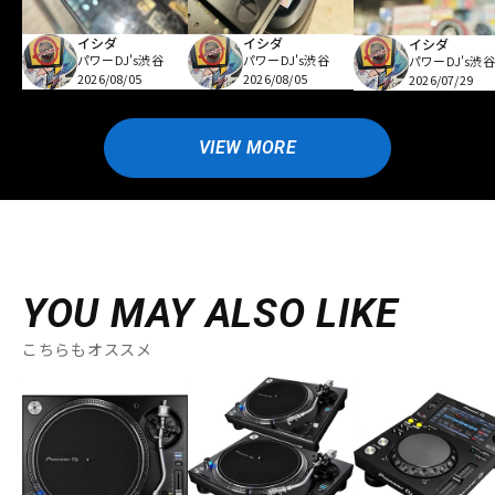
イシダ
イシダ
イシダ
パワーDJ's渋谷
パワーDJ's渋谷
パワーDJ's渋谷
2026/08/05
2026/08/05
2026/07/29
VIEW MORE
YOU MAY ALSO LIKE
こちらもオススメ