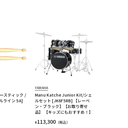
YAMAHA
リースティック /
Manu Katche Junior Kit/シェ
ライン 5A]
ルセット [JK6F5RB] 【レーベ
ン・ブラック】【お取り寄せ
品】 【キッズにもおすすめ！】
113,300
¥
（税込）