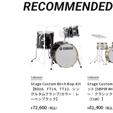
RECOMMENDE
YAMAHA
YAMAHA
Stage Custom Birch Bop-Kit
Stage Custo
【BD18、FT14、TT12、シン
ット [SBP0F4
グルタムクランプ/カラー：レ
ー：クラシック
ーベンブラック】
（CLW）】
72,600
81,400
¥
（税込）
¥
（税込