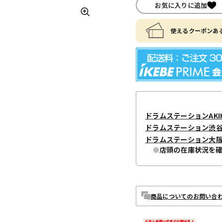
お気に入りに追加
使えるクーポンある
ドラムステーションAKIH
ドラムステーション渋
ドラムステーション大
※店頭の在庫状況を
商品についてのお問い合