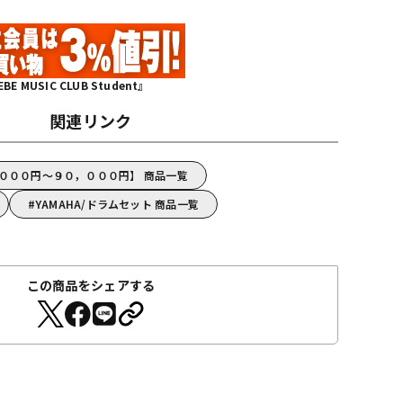
MUSIC CLUB Student』
関連リンク
，０００円～９０，０００円】 商品一覧
YAMAHA/ドラムセット 商品一覧
この商品をシェアする