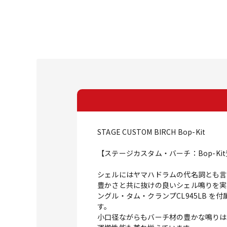
STAGE CUSTOM BIRCH Bop-Kit
【ステージカスタム・バーチ：Bop-Ki
シェルにはヤマハドラムの代名詞とも言
豊かさと共に抜けの良いシェル鳴りを実現
ングル・タム・クランプCL945LB を
す。
小口径ながらもバーチ材の豊かな鳴りは