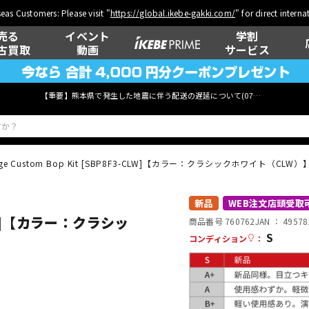
eas Customers: Please visit "
https://global.ikebe-gakki.com/
" for direct intern
売る
イベント
学割
古買取
動画
サービス
【重要】熊本県で発生した地震に伴う配送の遅延について(
07月29日
更新)
age Custom Bop Kit [SBP8F3-CLW]【カラー：クラシックホワイト（CLW）
ベース
ウクレレ
新品
WEB注文店頭受取
-CLW]【カラー：クラシッ
商品番号 760762
JAN ：
49578
S
コンディション
：
管楽器
その他楽器