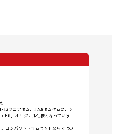
域の
13フロアタム、12x8タムタムに、シ
p-Kit」オリジナル仕様となっていま
す。コンパクトドラムセットならではの