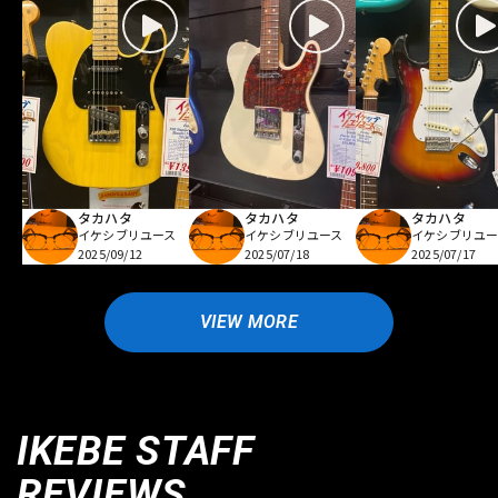
タカハタ
タカハタ
タカハタ
イケシブリユース
イケシブリユース
イケシブリユー
2025/09/12
2025/07/18
2025/07/17
VIEW MORE
IKEBE STAFF
REVIEWS