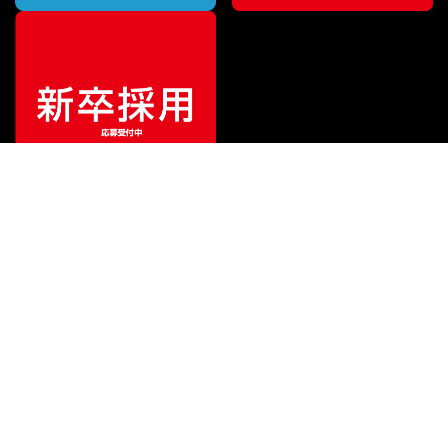
特別価格
¥
8,250
（税込）
¥
9,020
販売価格
（税込）
ご利用ガイド
サポート
会社情報