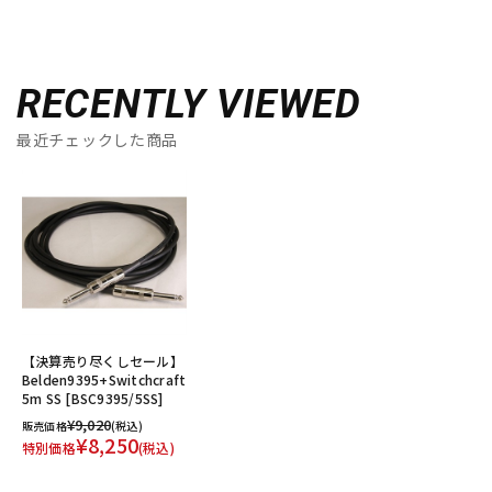
RECENTLY VIEWED
最近チェックした商品
【決算売り尽くしセール】
Belden9395+Switchcraft
5m SS [BSC9395/5SS]
¥9,020
販売価格
(税込)
¥8,250
特別価格
(税込)