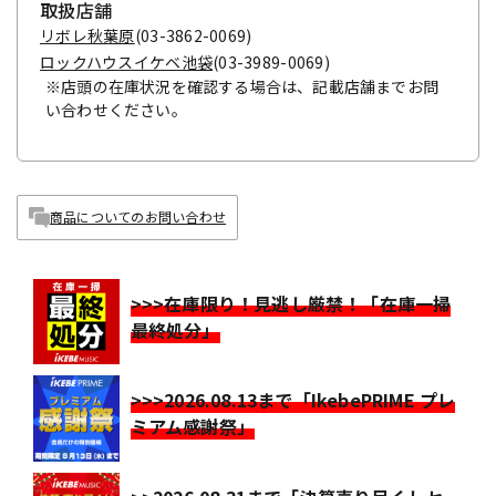
取扱店舗
リボレ秋葉原
(03-3862-0069)
ロックハウスイケベ池袋
(03-3989-0069)
※店頭の在庫状況を確認する場合は、記載店舗までお問
い合わせください。
商品についてのお問い合わせ
>>>在庫限り！見逃し厳禁！「在庫一掃
最終処分」
>>>2026.08.13まで「IkebePRIME プレ
ミアム感謝祭」