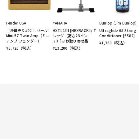
Fender USA
YAMAHA
Dunlop (Jim Dunlop)
【決算売り尽くしセール】
HXTL23II [HEXRACKII/ T
Ultraglide 65 String
Mini 57 Twin Amp（ミニ
レッグ（高さ23イン
Conditioner [6582]
アンプ フェンダー）
チ）]※お取り寄せ品
¥
1,760
（税込）
¥
5,720
（税込）
¥
13,200
（税込）