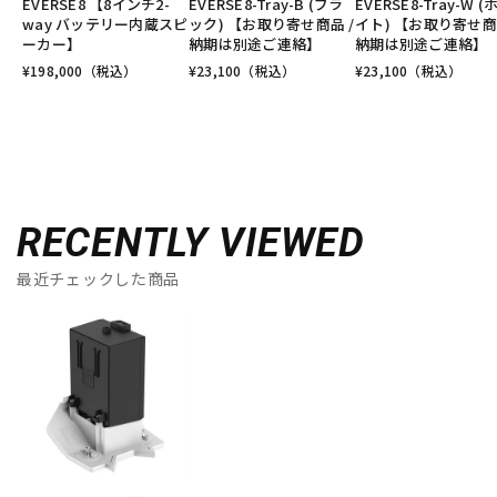
EVERSE8 【8インチ2-
EVERSE8-Tray-B (ブラ
EVERSE8-Tray-W (
way バッテリー内蔵スピ
ック) 【お取り寄せ商品 /
イト) 【お取り寄せ商
ーカー】
納期は別途ご連絡】
納期は別途ご連絡】
¥
198,000
（税込）
¥
23,100
（税込）
¥
23,100
（税込）
RECENTLY VIEWED
最近チェックした商品