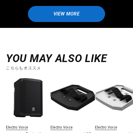
VIEW MORE
YOU MAY ALSO LIKE
こちらもオススメ
Electro Voice
Electro Voice
Electro Voice