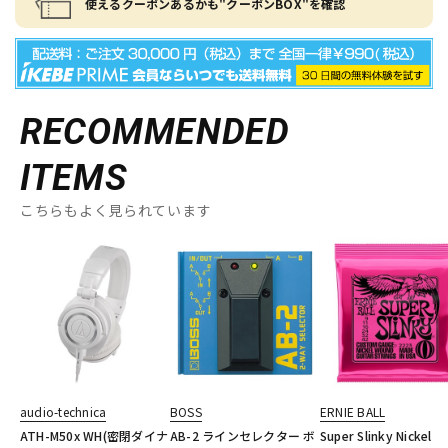
使えるクーポンあるかも"クーポンBOX"を確認
RECOMMENDED
ITEMS
こちらもよく見られています
audio-technica
BOSS
ERNIE BALL
ATH-M50x WH(密閉ダイナ
AB-2 ラインセレクター ボ
Super Slinky Nickel