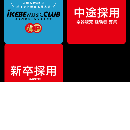
¥
44,000
販売価格
（税込）
ご利用ガイド