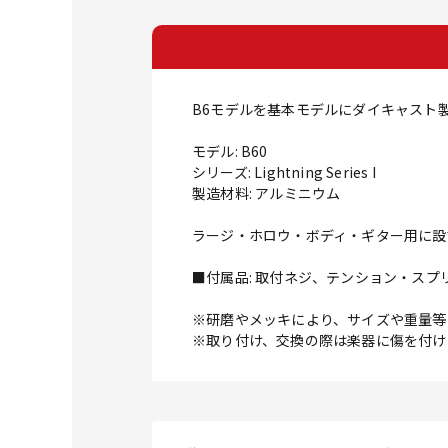
B6モデルを基本モデルにダイキャスト製法にて
モデル: B60
シリーズ: Lightning Series I
製造材料: アルミニウム
ラージ・ホロウ・ボディ・ギター用に設
■付属品: 取付ネジ、テンション・スプ
※研磨やメッキにより、サイズや重量等
※取り付け、交換の際は楽器に傷を付け