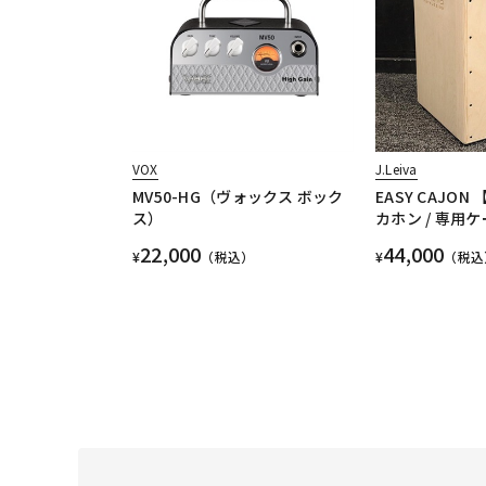
VOX
J.Leiva
MV50-HG（ヴォックス ボック
EASY CAJO
ス）
カホン / 専用
22,000
44,000
¥
（税込）
¥
（税込