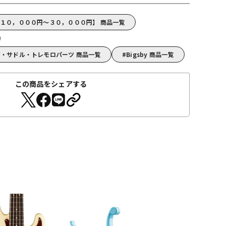
y【１０，０００円～３０，０００円】 商品一覧
ッジ・サドル・トレモロパーツ 商品一覧
Bigsby 商品一覧
この商品をシェアする