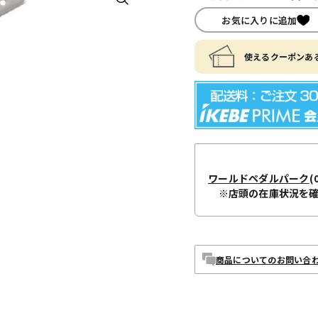
お気に入りに追加
使えるクーポンある
ワールドペダルパーク
(
※店頭の在庫状況を
商品についてのお問い合