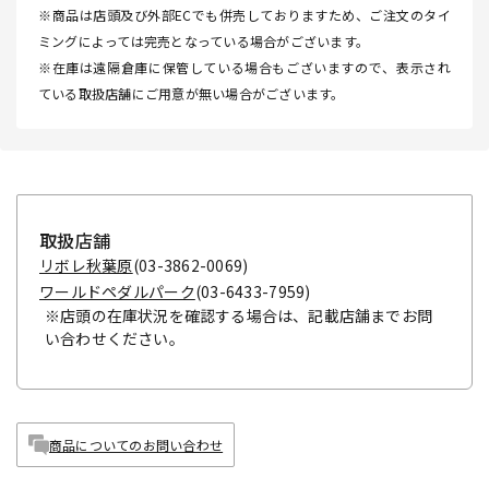
※商品は店頭及び外部ECでも併売しておりますため、ご注文のタイ
ミングによっては完売となっている場合がございます。
※在庫は遠隔倉庫に保管している場合もございますので、表示され
ている取扱店舗にご用意が無い場合がございます。
取扱店舗
リボレ秋葉原
(03-3862-0069)
ワールドペダルパーク
(03-6433-7959)
※店頭の在庫状況を確認する場合は、記載店舗までお問
い合わせください。
商品についてのお問い合わせ