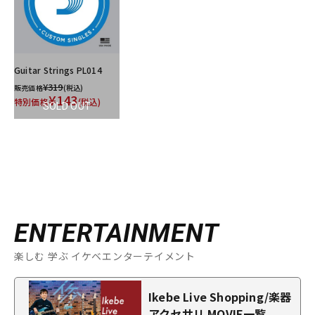
Guitar Strings PL014
¥319
販売価格
(税込)
¥143
特別価格
(税込)
SOLD OUT
ENTERTAINMENT
楽しむ 学ぶ イケベエンターテイメント
Ikebe Live Shopping/楽器
アクセサリ MOVIE一覧