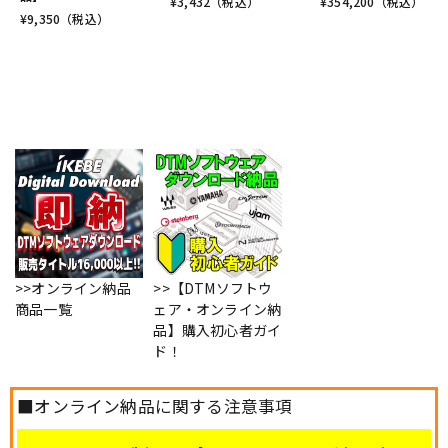
¥
3,432
（税込）
¥
354,200
（税込）
¥
9,350
（税込）
>>オンライン納品
>>【DTMソフトウ
商品一覧
ェア・オンライン納
品】購入初心者ガイ
ド！
■オンライン納品に関する注意事項