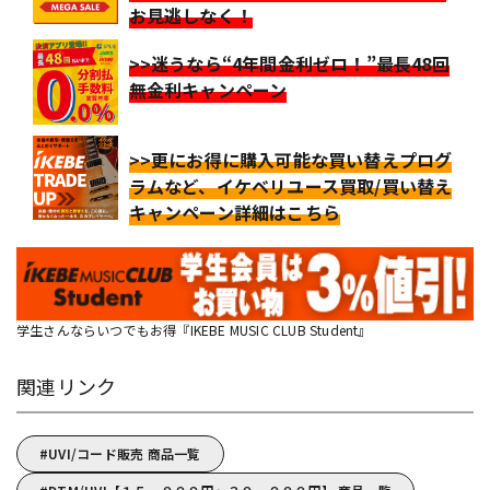
お見逃しなく！
>>迷うなら“4年間金利ゼロ！”最長48回
無金利キャンペーン
>>更にお得に購入可能な買い替えプログ
ラムなど、イケベリユース買取/買い替え
キャンペーン詳細はこちら
学生さんならいつでもお得『IKEBE MUSIC CLUB Student』
関連リンク
UVI/コード販売 商品一覧