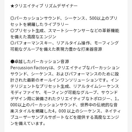
★クリエイティブ リズムデザイナー
◎パーカッションサウンド、シーケンス、500以上のプリ
セットを網羅したライブラリー
◎プリセット生成、スマートシーケンサーなどの革新機能
を備えた高度なエンジン
◎パフォーマンスキー、リアルタイム操作、モーフィング
可能なグルーブを備えた表現力豊かな打楽器音源
●卓越したパーカッション音源
Percussion Factoryは、クリエイティブなパーカッション
サウンド、シーケンス、およびパフォーマンスのために設
計された最新のオールインワンソリューションです。イン
テリジェントなプリセット生成、リアルタイムシーケンス
モディファイヤ、モーフィング可能なグルーブ、サウンド
デザイン用に装備されたクリエイティブなトポロジー、1，
000以上のパーカッションサウンド、世界中の伝統的な音
楽スタイルを網羅した4，000 以上のシーケンス、ネイティ
ブユーザーサンプルサポートなどを提供する高度なエンジ
ンを備えています。