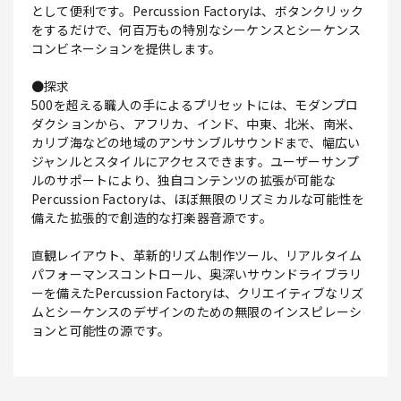
として便利です。Percussion Factoryは、ボタンクリック
をするだけで、何百万もの特別なシーケンスとシーケンス
コンビネーションを提供します。
●探求
500を超える職人の手によるプリセットには、モダンプロ
ダクションから、アフリカ、インド、中東、北米、南米、
カリブ海などの地域のアンサンブルサウンドまで、幅広い
ジャンルとスタイルにアクセスできます。ユーザーサンプ
ルのサポートにより、独自コンテンツの拡張が可能な
Percussion Factoryは、ほぼ無限のリズミカルな可能性を
備えた拡張的で創造的な打楽器音源です。
直観レイアウト、革新的リズム制作ツール、リアルタイム
パフォーマンスコントロール、奥深いサウンドライブラリ
ーを備えたPercussion Factoryは、クリエイティブなリズ
ムとシーケンスのデザインのための無限のインスピレーシ
ョンと可能性の源です。