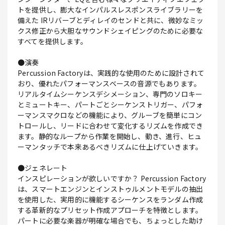
トを提供し、膨大なインパルスレスポンスライブラリーを
備えた IRリバーブとディレイのセンドと共に、微妙なミッ
クス修正から大胆なサウンドシェイピングのために必要な
すべてを提供します。
●演奏
Percussion Factoryは、実践的な使用のために設計されて
おり、優れたパフォーマンスベースの音源でもあります。
リアルタイムシーケンスデシメーション、専門のソロキー
とミュートキー、パートごとシーケンストリガー、パフォ
ーマンスマクロなどの機能により、グルーブを簡単にコン
トロールし、リードに合わせて変化するリズムを作成でき
ます。静的なループから作業を開始し、動き、進行、ヒュ
ーマンタッチで本来あるべきリズムに仕上げていきます。
●ジェネレート
インスピレーションが欲しいですか？ Percussion Factory
は、スマートエンジンとインストゥルメントモデルの抽出
を使用した、実用的に機能するシーケンスをランダム作成
する革新的なプリセット作成アプローチを特徴とします。
パートに必要な楽器が明確な場合でも、ちょっとした助け