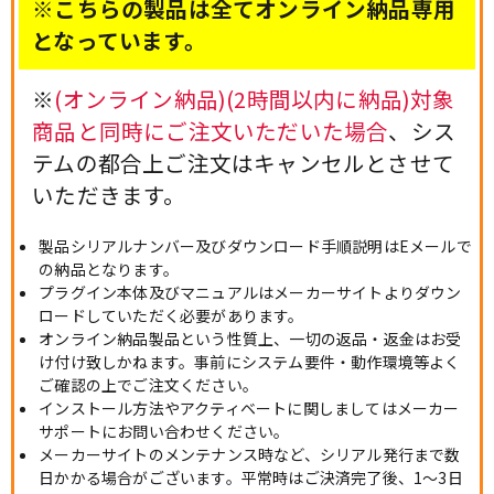
※こちらの製品は全てオンライン納品専用
となっています。
※
(オンライン納品)(2時間以内に納品)対象
商品と同時にご注文いただいた場合
、シス
テムの都合上ご注文はキャンセルとさせて
いただきます。
製品シリアルナンバー及びダウンロード手順説明はEメールで
の納品となります。
プラグイン本体及びマニュアルはメーカーサイトよりダウン
ロードしていただく必要があります。
オンライン納品製品という性質上、一切の返品・返金はお受
け付け致しかねます。事前にシステム要件・動作環境等よく
ご確認の上でご注文ください。
インストール方法やアクティベートに関しましてはメーカー
サポートにお問い合わせください。
メーカーサイトのメンテナンス時など、シリアル発行まで数
日かかる場合がございます。平常時はご決済完了後、1～3日