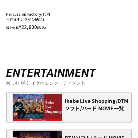
Percussion Factory(代引
不可)(オンライン納品)
¥22,000
販売価格
(税込)
ENTERTAINMENT
楽しむ 学ぶ イケベエンターテイメント
Ikebe Live Shopping/DTM
ソフト/ハード MOVIE一覧
DTMソフト/ハード MOVIE