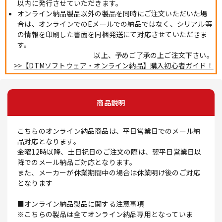
以内に発行させていただきます。
オンライン納品製品以外の製品を同時にご注文いただいた場
合は、オンラインでのEメールでの納品ではなく、シリアル等
の情報を印刷した書面を同梱発送にて対応させていただきま
す。
以上、予めご了承の上ご注文下さい。
>>【DTMソフトウェア・オンライン納品】購入初心者ガイド！
商品説明
こちらのオンライン納品商品は、平日営業日でのメール納
品対応となります。
金曜12時以降、土日祝日のご注文の際は、翌平日営業日以
降でのメール納品ご対応となります。
また、メーカーが休業期間中の場合は休業明け後のご対応
となります
■オンライン納品製品に関する注意事項
※こちらの製品は全てオンライン納品専用となっていま