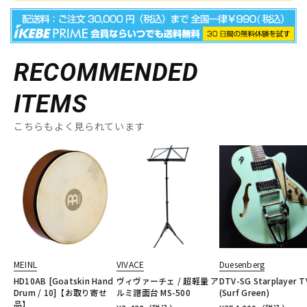
RECOMMENDED
ITEMS
こちらもよく見られています
MEINL
VIVACE
Duesenberg
HD10AB [Goatskin Hand
ヴィヴァーチェ / 超軽量 ア
DTV-SG Starplayer T
Drum / 10]【お取り寄せ
ルミ譜面台 MS-500
(Surf Green)
品】