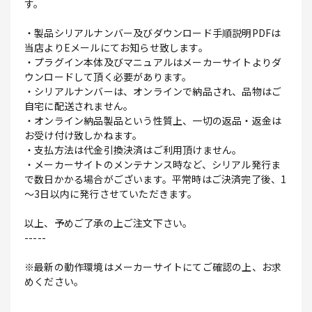
す。
・製品シリアルナンバー及びダウンロード手順説明PDFは
当店よりEメールにてお知らせ致します。
・プラグイン本体及びマニュアルはメーカーサイトよりダ
ウンロードして頂く必要があります。
・シリアルナンバーは、オンラインで納品され、品物はご
自宅に配送されません。
・オンライン納品製品という性質上、一切の返品・返金は
お受け付け致しかねます。
・支払方法は代金引換決済はご利用頂けません。
・メーカーサイトのメンテナンス時など、シリアル発行ま
で数日かかる場合がございます。平常時はご決済完了後、1
～3日以内に発行させていただきます。
以上、予めご了承の上ご注文下さい。
-----
※最新の動作環境はメーカーサイトにてご確認の上、お求
めください。