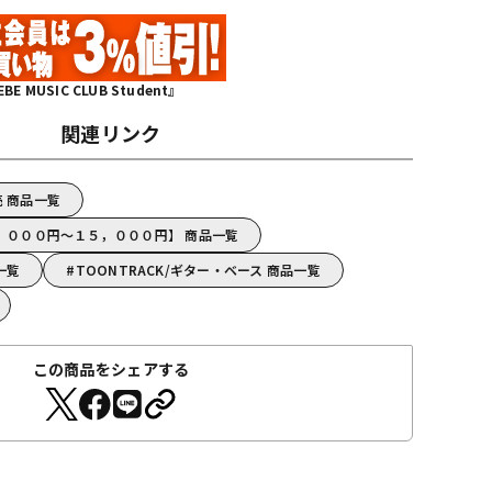
MUSIC CLUB Student』
関連リンク
売 商品一覧
【５，０００円～１５，０００円】 商品一覧
一覧
TOONTRACK/ギター・ベース 商品一覧
この商品をシェアする