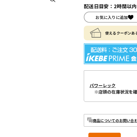
配送日目安：2時間以
お気に入りに追加
使えるクーポンある
パワーレック
※店頭の在庫状況を
商品についてのお問い合