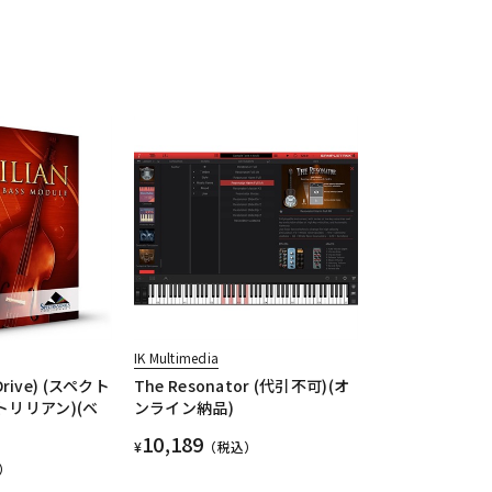
IK Multimedia
 Drive) (スペクト
The Resonator (代引不可)(オ
トリリアン)(ベ
ンライン納品)
10,189
¥
（税込）
）