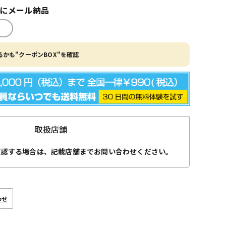
内にメール納品
かも"クーポンBOX"を確認
取扱店舗
確認する場合は、記載店舗までお問い合わせください。
わせ