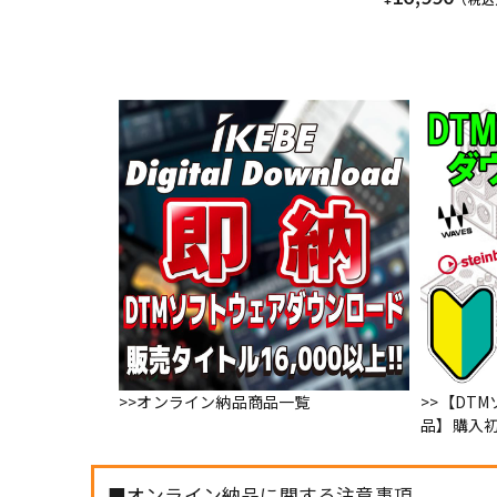
>>オンライン納品商品一覧
>>【DT
品】購入
■オンライン納品に関する注意事項