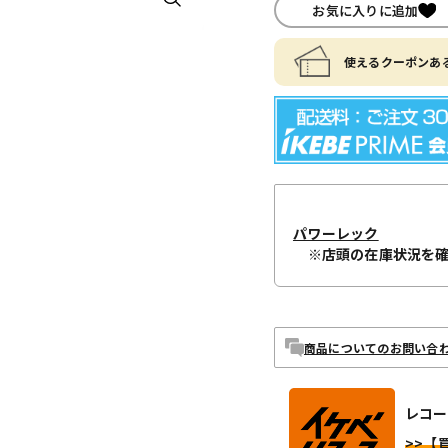
お気に入りに追加
使えるクーポンある
パワーレック
※店頭の在庫状況を
商品についてのお問い合
レコー
>>【