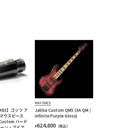
MAYONES
83】ゴッツ ア
Jabba Custom QM5 (3A QM /
マウスピース
Infinite Purple Gloss)
I Custom ハード
624,800
¥
（税込）
トーン・ブイア