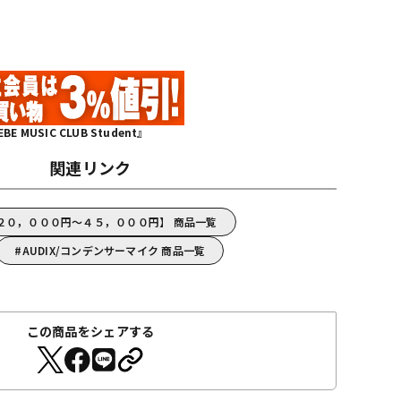
MUSIC CLUB Student』
関連リンク
【２０，０００円～４５，０００円】 商品一覧
AUDIX/コンデンサーマイク 商品一覧
この商品をシェアする