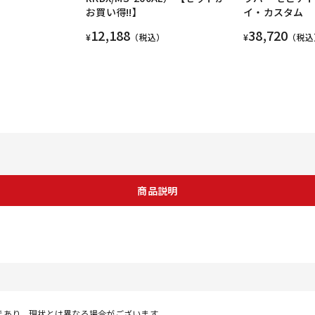
お買い得!!】
イ・カスタム
12,188
38,720
¥
（税込）
¥
（税込
商品説明
であり、現状とは異なる場合がございます。