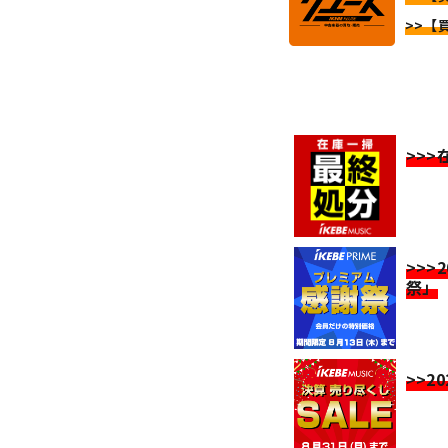
>>【
>>
>>>
祭」
>>2