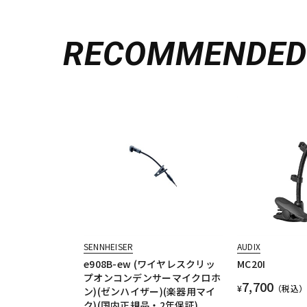
RECOMMENDE
SENNHEISER
AUDIX
e908B-ew (ワイヤレスクリッ
MC20I
プオンコンデンサーマイクロホ
7,700
¥
（税込）
ン)(ゼンハイザー)(楽器用マイ
ク)(国内正規品・2年保証)