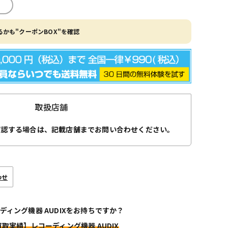
かも"クーポンBOX"を確認
取扱店舗
確認する場合は、記載店舗までお問い合わせください。
わせ
ディング機器 AUDIXをお持ちですか？
買取実績】レコーディング機器 AUDIX