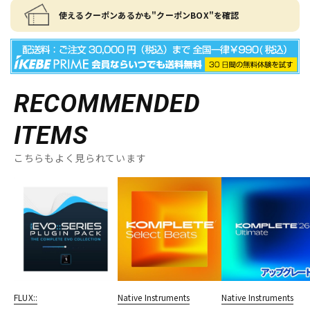
使えるクーポンあるかも"クーポンBOX"を確認
RECOMMENDED
ITEMS
こちらもよく見られています
FLUX::
Native Instruments
Native Instruments