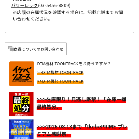
パワーレック
(03-5456-8809)
※店頭の在庫状況を確認する場合は、記載店舗までお問
い合わせください。
商品についてのお問い合わせ
DTM機材 TOONTRACKをお持ちですか？
>>DTM機材 TOONTRACK
>>DTM機材 TOONTRACK
>>>在庫限り！見逃し厳禁！「在庫一掃
最終処分」
>>>2026.08.13まで「IkebePRIME プレ
ミアム感謝祭」