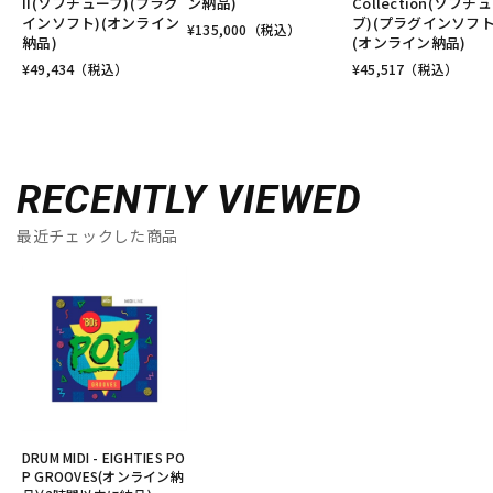
II(ソフチューブ)(プラグ
ン納品)
Collection(ソフチ
インソフト)(オンライン
ブ)(プラグインソフト
¥
135,000
（税込）
納品)
(オンライン納品)
¥
49,434
（税込）
¥
45,517
（税込）
RECENTLY VIEWED
最近チェックした商品
DRUM MIDI - EIGHTIES PO
P GROOVES(オンライン納