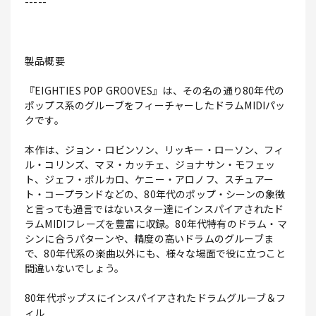
-----
製品概要
『EIGHTIES POP GROOVES』は、その名の通り80年代の
ポップス系のグルーブをフィーチャーしたドラムMIDIパッ
クです。
本作は、ジョン・ロビンソン、リッキー・ローソン、フィ
ル・コリンズ、マヌ・カッチェ、ジョナサン・モフェッ
ト、ジェフ・ポルカロ、ケニー・アロノフ、スチュアー
ト・コープランドなどの、80年代のポップ・シーンの象徴
と言っても過言ではないスター達にインスパイアされたド
ラムMIDIフレーズを豊富に収録。80年代特有のドラム・マ
シンに合うパターンや、精度の高いドラムのグルーブま
で、80年代系の楽曲以外にも、様々な場面で役に立つこと
間違いないでしょう。
80年代ポップスにインスパイアされたドラムグルーブ＆フ
ィル