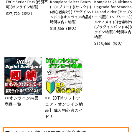
EVO:: Series Pack(代引不
Komplete Select Beats
Komplete 26 Ultimat
可)(オンライン納品)
(コンプリート)(セレクト)
Upgrade for Standar
(初心者向け)(プラグインバ
14 and older (アッ
¥
27,720
（税込）
ンドル)(オンライン納品)(2
ード版)(コンプリート)
時間以内に納品)
ルティメイト)(音楽制作
(プラグインバンドル)(
¥
15,300
（税込）
ライン納品)(2時間以内
納品)
¥
123,400
（税込）
>>オンライン納品
>>【DTMソフトウ
商品一覧
ェア・オンライン納
品】購入初心者ガイ
ド！