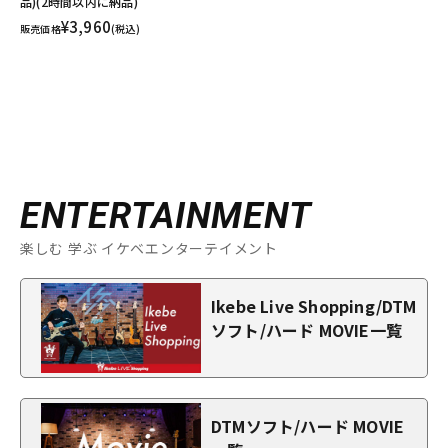
品)(2時間以内に納品)
¥3,960
販売価格
(税込)
ENTERTAINMENT
楽しむ 学ぶ イケベエンターテイメント
Ikebe Live Shopping/DTM
ソフト/ハード MOVIE一覧
DTMソフト/ハード MOVIE