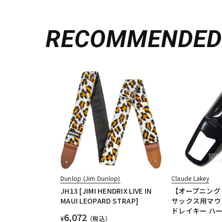
RECOMMENDE
Dunlop (Jim Dunlop)
Claude Lakey
JH13 [JIMI HENDRIX LIVE IN
【オープニング
MAUI LEOPARD STRAP]
サックス用マウ
ドレイキー ハ
6,072
¥
（税込）