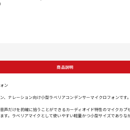
）
商品説明
ォン
ション、ナレーション向け小型ラベリアコンデンサーマイクロフォンです
音声だけを的確に拾うことができるカーディオイド特性のマイクカプセル
ます。ラベリアマイクとして使いやすい軽量かつ小型サイズでありな