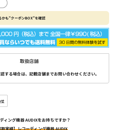
かも"クーポンBOX"を確認
取扱店舗
確認する場合は、記載店舗までお問い合わせください。
わせ
ディング機器 AUDIXをお持ちですか？
買取実績】レコーディング機器 AUDIX