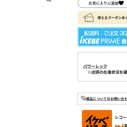
お気に入りに追加
使えるクーポンある
パワーレック
※店頭の在庫状況を
商品についてのお問い合
レコー
>>【