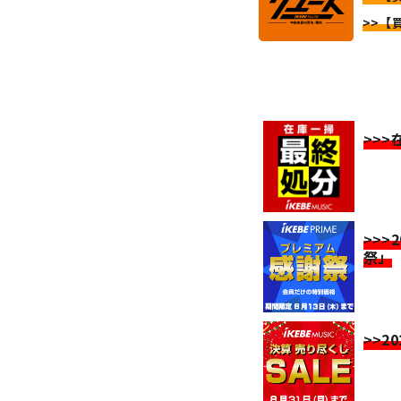
>>【
>>
>>>
祭」
>>2