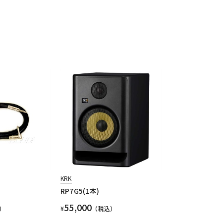
KRK
RP7G5(1本)
55,000
）
¥
（税込）