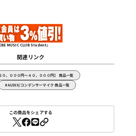
MUSIC CLUB Student』
関連リンク
【２０，０００円～４０，０００円】 商品一覧
AUDIX/コンデンサーマイク 商品一覧
この商品をシェアする