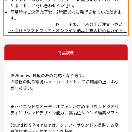
サポートにお問い合わせください。
平常時はご決済完了後、2時間以内に発行させていただきま
す。
以上、予めご了承の上ご注文下さい。
>>【DTMソフトウェア・オンライン納品】購入初心者ガイド！
商品説明
※Windows環境のみの対応となります。
※最新の動作環境はメーカーサイトにてご確認の上、お求
めください。
★ハイエンドなオーディオファンが求めるサウンドクオリ
ティとサウンドデザイン能力、高品位サウンド編集ソフト
Sound it! 9 Premiumは、クリアなサウンドを提供する高
品位なオーディオエンジンを搭載。