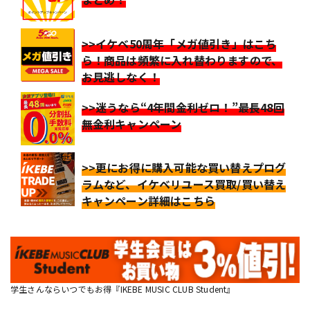
>>イケベ50周年「メガ値引き」はこち
ら！商品は頻繁に入れ替わりますので、
お見逃しなく！
>>迷うなら“4年間金利ゼロ！”最長48回
無金利キャンペーン
>>更にお得に購入可能な買い替えプログ
ラムなど、イケベリユース買取/買い替え
キャンペーン詳細はこちら
学生さんならいつでもお得『IKEBE MUSIC CLUB Student』