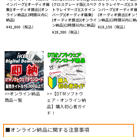
インバーグ)(オーディオ編
(クロスグレード版)(スペク
クトラレイヤーズ)(ス
集)(オーディオ摘出)(オン
トラレイヤーズ)(スタイン
ンバーグ)(オーディオ編
ライン納品)(2時間以内に
バーグ)(オーディオ編集)
(オーディオ摘出)(オン
納品)
(オーディオ摘出)(オンライ
ン納品)(2時間以内に納
ン納品)(2時間以内に納品)
¥
41,800
（税込）
¥
18,150
（税込）
¥
28,380
（税込）
>>オンライン納品
>>【DTMソフトウ
商品一覧
ェア・オンライン納
品】購入初心者ガイ
ド！
■オンライン納品に関する注意事項