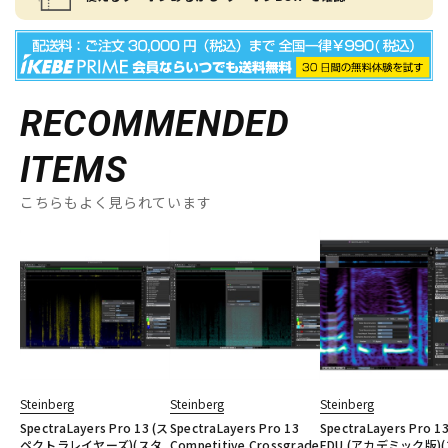
RECOMMENDED
ITEMS
こちらもよく見られています
Steinberg
Steinberg
Steinberg
SpectraLayers Pro 13 (ス
SpectraLayers Pro 13
SpectraLayers Pro 1
ペクトラレイヤーズ)(スタ
Competitive Crossgrade
EDU (アカデミック版)