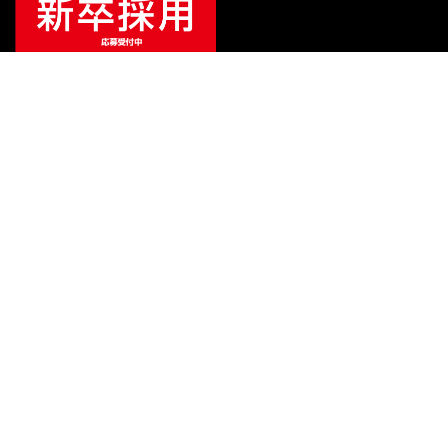
¥
13,200
販売価格
（税込）
ご利用ガイド
サポート
会社情報
関連リンク