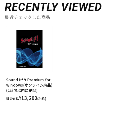
RECENTLY VIEWED
最近チェックした商品
Sound it! 9 Premium for
Windows(オンライン納品)
(2時間以内に納品)
¥13,200
販売価格
(税込)