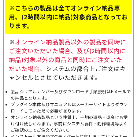
※こちらの製品は全てオンライン納品専
用、(2時間以内に納品)対象商品となってお
ります。
※
オンライン納品製品以外の製品を同時に
ご注文いただいた場合、及び(2時間以内に
納品)対象以外の商品と同時にご注文いた
だいた場合
、システムの都合上ご注文はキ
ャンセルとさせていただきます。
製品シリアルナンバー及びダウンロード手順説明はEメールで
の納品となります。
プラグイン本体及びマニュアルはメーカーサイトよりダウン
ロードしていただく必要があります。
オンライン納品製品という性質上、一切の返品・返金はお受
け付け致しかねます。事前にシステム要件・動作環境等よく
ご確認の上でご注文ください。
インストール方法やアクティベートに関しましてはメーカー