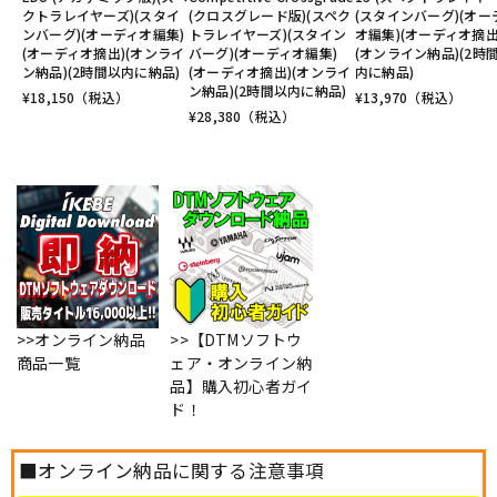
クトラレイヤーズ)(スタイ
(クロスグレード版)(スペク
(スタインバーグ)(オー
ンバーグ)(オーディオ編集)
トラレイヤーズ)(スタイン
オ編集)(オーディオ摘出
(オーディオ摘出)(オンライ
バーグ)(オーディオ編集)
(オンライン納品)(2時
ン納品)(2時間以内に納品)
(オーディオ摘出)(オンライ
内に納品)
ン納品)(2時間以内に納品)
¥
18,150
（税込）
¥
13,970
（税込）
¥
28,380
（税込）
>>オンライン納品
>>【DTMソフトウ
商品一覧
ェア・オンライン納
品】購入初心者ガイ
ド！
■オンライン納品に関する注意事項