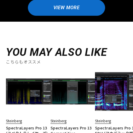
VIEW MORE
YOU MAY ALSO LIKE
こちらもオススメ
Steinberg
Steinberg
Steinberg
SpectraLayers Pro 13
SpectraLayers Pro 13
SpectraLayers Pro 