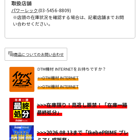
取扱店舗
パワーレック
(03-5456-8809)
※店頭の在庫状況を確認する場合は、記載店舗までお問
い合わせください。
商品についてのお問い合わせ
DTM機材 INTERNETをお持ちですか？
>>DTM機材 INTERNET
>>DTM機材 INTERNET
>>>在庫限り！見逃し厳禁！「在庫一掃
最終処分」
>>>2026.08.13まで「IkebePRIME プレ
ミアム感謝祭」