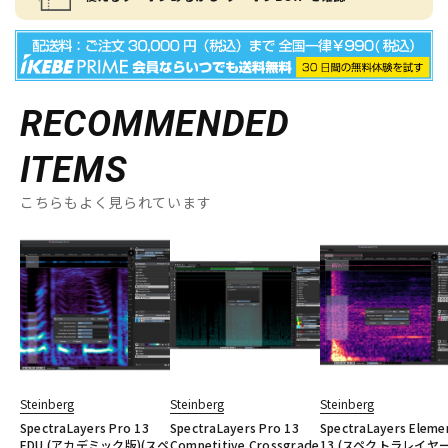
RECOMMENDED
ITEMS
こちらもよく見られています
Steinberg
Steinberg
Steinberg
SpectraLayers Pro 13
SpectraLayers Pro 13
SpectraLayers Eleme
EDU (アカデミック版)(スペ
Competitive Crossgrade
13 (スペクトラレイヤー