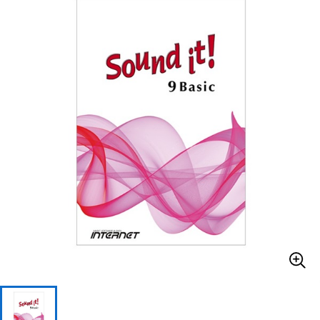
ベース
ウクレレ
ドラム
パーカッション
キーボード
電子ピアノ
管楽器
その他楽器
アンプ
エフェクター
DJ機器
DTM