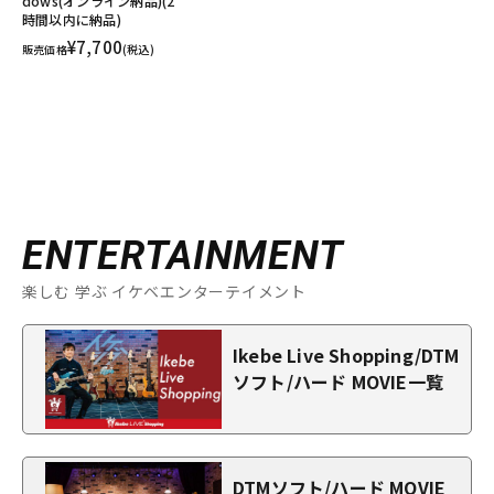
dows(オンライン納品)(2
時間以内に納品)
¥7,700
販売価格
(税込)
ENTERTAINMENT
楽しむ 学ぶ イケベエンターテイメント
Ikebe Live Shopping/DTM
ソフト/ハード MOVIE一覧
DTMソフト/ハード MOVIE