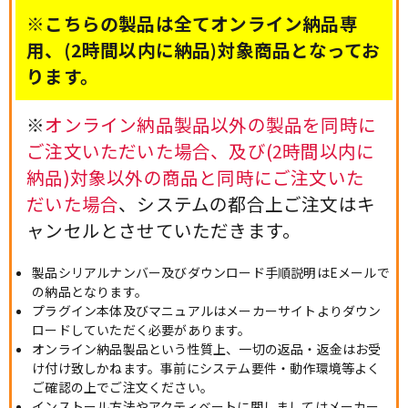
※こちらの製品は全てオンライン納品専
用、(2時間以内に納品)対象商品となってお
ります。
※
オンライン納品製品以外の製品を同時に
ご注文いただいた場合、及び(2時間以内に
納品)対象以外の商品と同時にご注文いた
だいた場合
、システムの都合上ご注文はキ
ャンセルとさせていただきます。
製品シリアルナンバー及びダウンロード手順説明はEメールで
の納品となります。
プラグイン本体及びマニュアルはメーカーサイトよりダウン
ロードしていただく必要があります。
オンライン納品製品という性質上、一切の返品・返金はお受
け付け致しかねます。事前にシステム要件・動作環境等よく
ご確認の上でご注文ください。
インストール方法やアクティベートに関しましてはメーカー