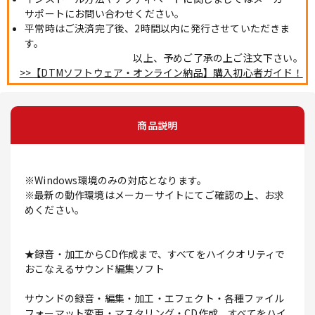
サポートにお問い合わせください。
平常時はご決済完了後、2時間以内に発行させていただきま
す。
以上、予めご了承の上ご注文下さい。
>>【DTMソフトウェア・オンライン納品】購入初心者ガイド！
商品説明
※Windows環境のみの対応となります。
※最新の動作環境はメーカーサイトにてご確認の上、お求
めください。
★録音・加工からCD作成まで、すべてをハイクオリティで
おこなえるサウンド編集ソフト
サウンドの録音・編集・加工・エフェクト・各種ファイル
フォーマット変更・マスタリング・CD作成、すべてをハイ