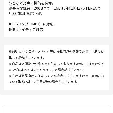
録音など充実の機能を装備。
※長時間録音：20GBまで［16Bit / 44.1KHz / STEREOで
約33時間］録音可能。
ID3v2.3タグ（MP3）に対応。
64Bitネイティブ対応。
※説明文中の価格・スペック等は掲載時点の情報であり、現状とは
異なる場合がございます。
※商品は店頭及び外部ECでも併売しておりますため、ご注文のタイ
ミングによっては完売となっている場合がございます。
※在庫は遠隔倉庫に保管している場合もございますので、表示され
ている取扱店舗にご用意が無い場合がございます。