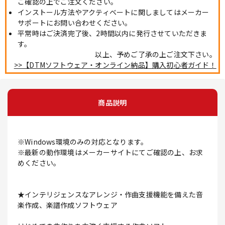
ご確認の上でご注文ください。
インストール方法やアクティベートに関しましてはメーカー
サポートにお問い合わせください。
平常時はご決済完了後、2時間以内に発行させていただきま
す。
以上、予めご了承の上ご注文下さい。
>>【DTMソフトウェア・オンライン納品】購入初心者ガイド！
商品説明
※Windows環境のみの対応となります。
※最新の動作環境はメーカーサイトにてご確認の上、お求
めください。
★インテリジェンスなアレンジ・作曲支援機能を備えた音
楽作成、楽譜作成ソフトウェア