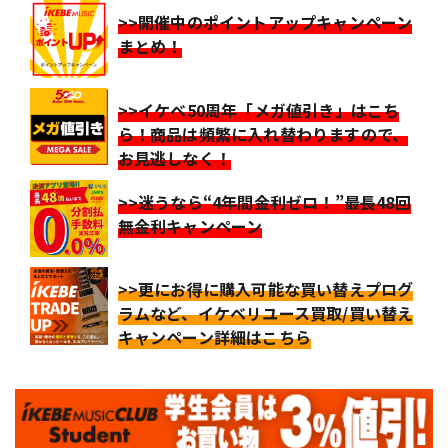
>>開催中のポイントアップキャンペーン
まとめ！
>>イケベ50周年「メガ値引き」はこち
ら！商品は頻繁に入れ替わりますので、
お見逃しなく！
>>迷うなら“4年間金利ゼロ！”最長48回
無金利キャンペーン
>>更にお得に購入可能な買い替えプログ
ラムなど、イケベリユース買取/買い替え
キャンペーン詳細はこちら