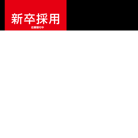
¥
10,780
販売価格
（税込）
ご利用ガイド
サポート
会社情報
関連リンク