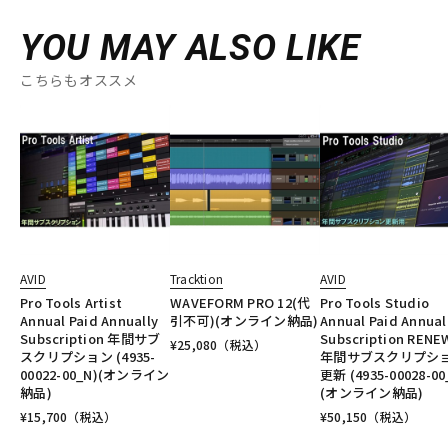
YOU MAY ALSO LIKE
こちらもオススメ
AVID
Tracktion
AVID
Pro Tools Artist
WAVEFORM PRO 12(代
Pro Tools Studio
Annual Paid Annually
引不可)(オンライン納品)
Annual Paid Annual
Subscription 年間サブ
Subscription RENE
¥
25,080
（税込）
スクリプション (4935-
年間サブスクリプシ
00022-00_N)(オンライン
更新 (4935-00028-00
納品)
(オンライン納品)
¥
15,700
（税込）
¥
50,150
（税込）