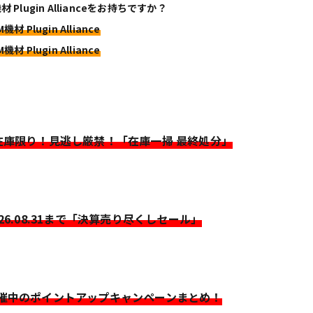
材 Plugin Allianceをお持ちですか？
機材 Plugin Alliance
機材 Plugin Alliance
>在庫限り！見逃し厳禁！「在庫一掃 最終処分」
026.08.31まで「決算売り尽くしセール」
開催中のポイントアップキャンペーンまとめ！