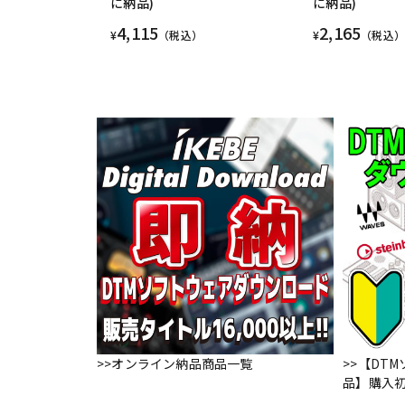
に納品)
に納品)
4,115
2,165
¥
（税込）
¥
（税込）
>>オンライン納品商品一覧
>>【DT
品】購入