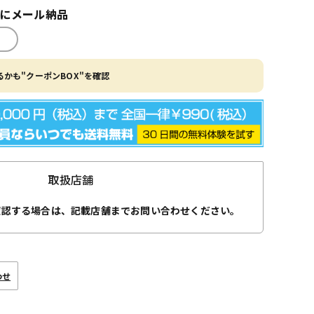
内にメール納品
かも"クーポンBOX"を確認
取扱店舗
確認する場合は、記載店舗までお問い合わせください。
わせ