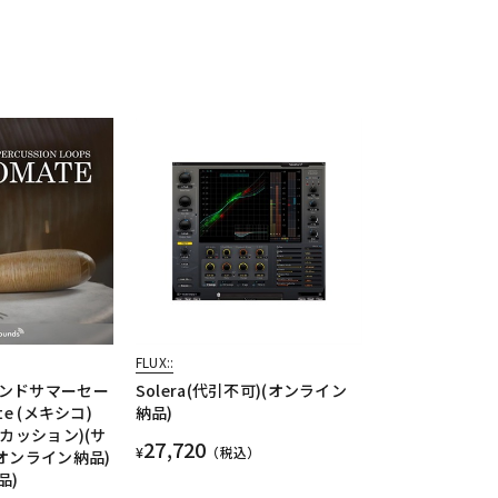
FLUX::
ンドサマーセー
Solera(代引不可)(オンライン
te (メキシコ)
納品)
ーカッション)(サ
27,720
¥
（税込）
オンライン納品)
品)