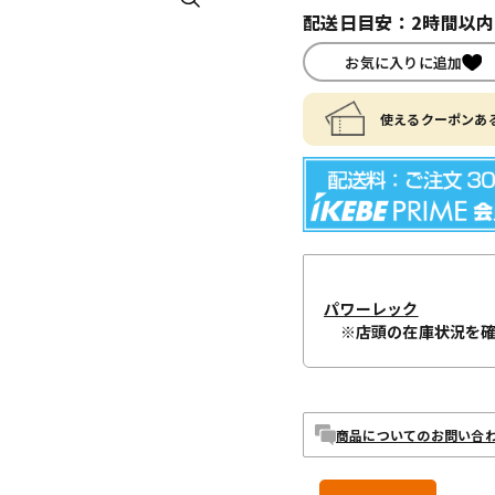
配送日目安：2時間以
お気に入りに追加
使えるクーポンある
パワーレック
※店頭の在庫状況を
商品についてのお問い合