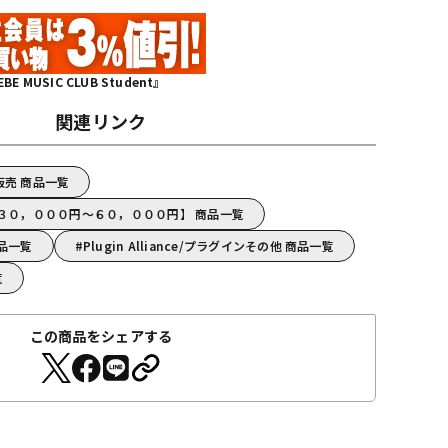
MUSIC CLUB Student』
関連リンク
ード販売 商品一覧
ance【３０，０００円～６０，０００円】 商品一覧
 商品一覧
Plugin Alliance/プラグインその他 商品一覧
覧
この商品をシェアする