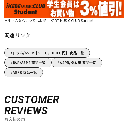
学生さんならいつでもお得『IKEBE MUSIC CLUB Student』
関連リンク
ドラム/ASPR【～１０，０００円】 商品一覧
新品/ASPR 商品一覧
ASPR/タム用 商品一覧
ASPR 商品一覧
CUSTOMER
REVIEWS
お客様の声