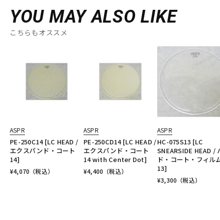
YOU MAY ALSO LIKE
こちらもオススメ
ASPR
ASPR
ASPR
PE-250C14 [LC HEAD /
PE-250CD14 [LC HEAD /
HC-075S13 [LC
エクスパンド・コート
エクスパンド・コート
SNEARSIDE HEAD /
14]
14 with Center Dot]
ド・コート・フィル
13]
¥
4,070
（税込）
¥
4,400
（税込）
¥
3,300
（税込）