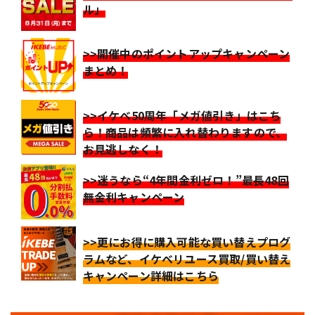
ル」
>>開催中のポイントアップキャンペーン
まとめ！
>>イケベ50周年「メガ値引き」はこち
ら！商品は頻繁に入れ替わりますので、
お見逃しなく！
>>迷うなら“4年間金利ゼロ！”最長48回
無金利キャンペーン
>>更にお得に購入可能な買い替えプログ
ラムなど、イケベリユース買取/買い替え
キャンペーン詳細はこちら