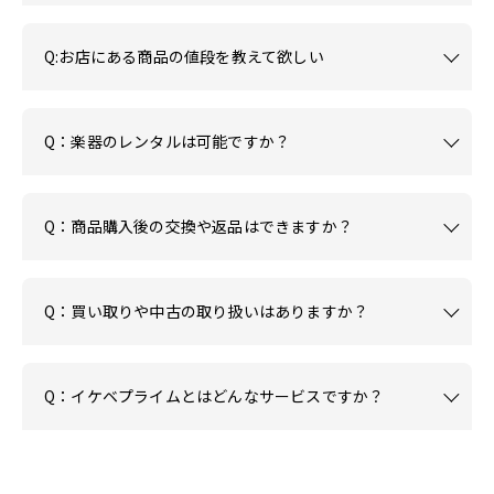
Q:お店にある商品の値段を教えて欲しい
Q：楽器のレンタルは可能ですか？
Q：商品購入後の交換や返品はできますか？
Q：買い取りや中古の取り扱いはありますか？
Q：イケベプライムとはどんなサービスですか？