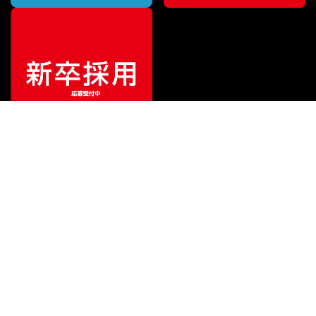
¥
1,447,380
販売価格
（税込）
ご利用ガイド
サポート
会社情報