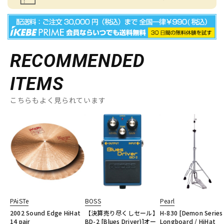
RECOMMENDED
ITEMS
こちらもよく見られています
PAiSTe
BOSS
Pearl
2002 Sound Edge HiHat
【決算売り尽くしセール】
H-830 [Demon Series
14 pair
BD-2 [Blues Driver)]オー
Longboard / HiHat