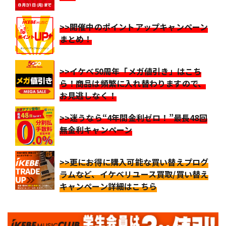
>>開催中のポイントアップキャンペーン
まとめ！
>>イケベ50周年「メガ値引き」はこち
ら！商品は頻繁に入れ替わりますので、
お見逃しなく！
>>迷うなら“4年間金利ゼロ！”最長48回
無金利キャンペーン
>>更にお得に購入可能な買い替えプログ
ラムなど、イケベリユース買取/買い替え
キャンペーン詳細はこちら