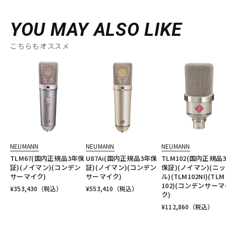
YOU MAY ALSO LIKE
こちらもオススメ
NEUMANN
NEUMANN
NEUMANN
TLM67(国内正規品3年保
U87Ai(国内正規品3年保
TLM102(国内正規品
証)(ノイマン)(コンデン
証)(ノイマン)(コンデン
保証)(ノイマン)(ニ
サーマイク)
サーマイク)
ル)(TLM102NI)(TLM
102)(コンデンサーマ
¥
353,430
（税込）
¥
553,410
（税込）
ク)
¥
112,860
（税込）