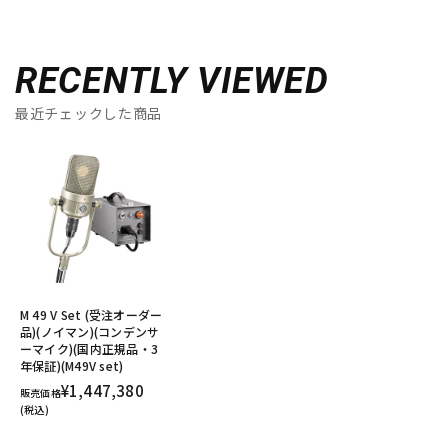
RECENTLY VIEWED
最近チェックした商品
M 49 V Set (受注オーダー
品)(ノイマン)(コンデンサ
ーマイク)(国内正規品・3
年保証)(M49V set)
¥1,447,380
販売価格
(税込)