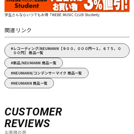
学生さんならいつでもお得『IKEBE MUSIC CLUB Student』
関連リンク
レコーディング/NEUMANN【９００，０００円～１，６７５，０
００円】 商品一覧
新品/NEUMANN 商品一覧
NEUMANN/コンデンサーマイク 商品一覧
NEUMANN 商品一覧
CUSTOMER
REVIEWS
お客様の声