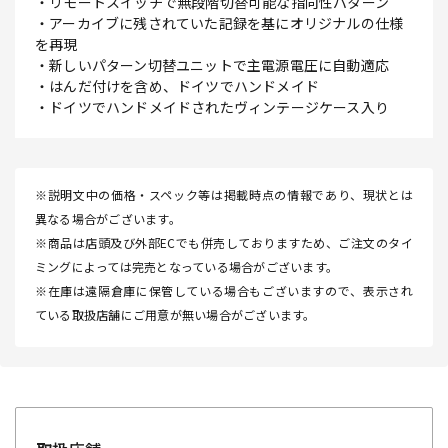
・リモートスイッチで無段階切替可能な指向性パターン
・アーカイブに残されていた記録を基にオリジナルの仕様
を再現
・新しいパターン切替ユニットで主電源電圧に自動適応
・はんだ付けを含め、ドイツでハンドメイド
・ドイツでハンドメイドされたヴィンテージケース入り
※説明文中の価格・スペック等は掲載時点の情報であり、現状とは
異なる場合がございます。
※商品は店頭及び外部ECでも併売しておりますため、ご注文のタイ
ミングによっては完売となっている場合がございます。
※在庫は遠隔倉庫に保管している場合もございますので、表示され
ている取扱店舗にご用意が無い場合がございます。