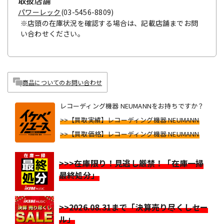
取扱店舗
パワーレック
(03-5456-8809)
※店頭の在庫状況を確認する場合は、記載店舗までお問
い合わせください。
商品についてのお問い合わせ
レコーディング機器 NEUMANNをお持ちですか？
>>【買取実績】レコーディング機器 NEUMANN
>>【買取価格】レコーディング機器 NEUMANN
>>>在庫限り！見逃し厳禁！「在庫一掃
最終処分」
>>2026.08.31まで「決算売り尽くしセー
ル」