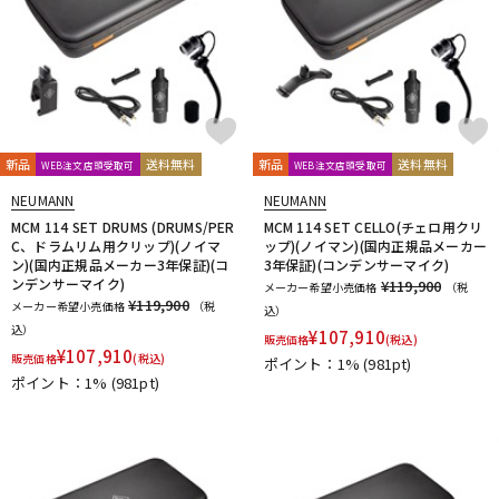
新品
送料無料
新品
送料無料
WEB注文店頭受取可
WEB注文店頭受取可
NEUMANN
NEUMANN
MCM 114 SET DRUMS (DRUMS/PER
MCM 114 SET CELLO(チェロ用クリ
C、ドラムリム用クリップ)(ノイマ
ップ)(ノイマン)(国内正規品メーカー
ン)(国内正規品メーカー3年保証)(コ
3年保証)(コンデンサーマイク)
ンデンサーマイク)
¥119,900
メーカー希望小売価格
（税
¥119,900
メーカー希望小売価格
（税
込）
込）
¥
107,910
販売価格
(税込)
¥
107,910
販売価格
(税込)
ポイント：1%
(981pt)
ポイント：1%
(981pt)