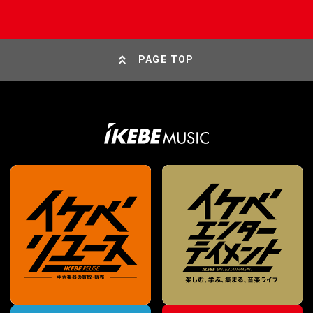
PAGE TOP