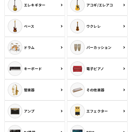
エレキギター
アコギ/エレアコ
ベース
ウクレレ
ドラム
パーカッション
キーボード
電子ピアノ
管楽器
その他楽器
アンプ
エフェクター