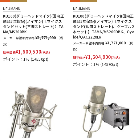
NEUMANN
NEUMANN
KU100(ダミーヘッドマイク)(国内正
KU100(ダミーヘッドマイク)(国内正
規品3年保証)(ノイマン)【マイクス
規品3年保証)(ノイマン)【マイクス
タンドセット(三脚ストレート)】TA
タンド(丸皿ストレート)、ケーブル2
MA/MS200BK
本セット】TAMA/MS200DBK、Oya
ide/QAC222XLR
¥1,771,000
メーカー希望小売価格
（税
¥1,771,000
メーカー希望小売価格
（税
込）
込）
¥
1,600,500
販売価格
(税込)
¥
1,604,900
販売価格
(税込)
ポイント：1%
(14550pt)
ポイント：1%
(14590pt)