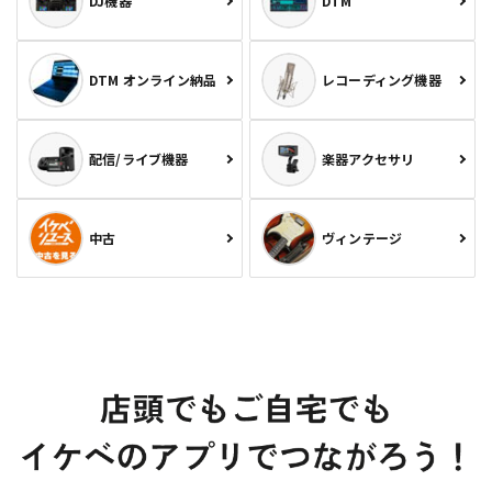
DJ機器
DTM
DTM オンライン納品
レコーディング機器
配信/ライブ機器
楽器アクセサリ
中古
ヴィンテージ