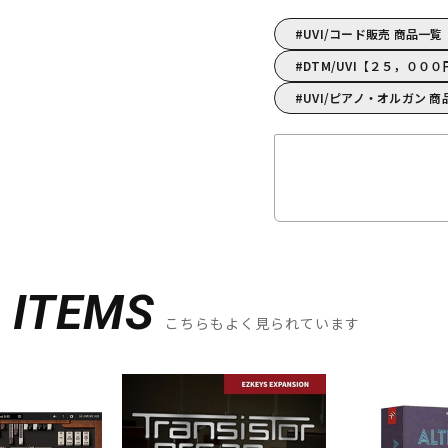
UVI/コード販売 商品一覧
DTM/UVI【２５，００
UVI/ピアノ・オルガン 商
D
ITEMS
こちらもよく見られています