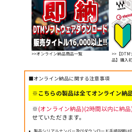
>>オンライン納品商品一覧
>>【DT
品】購入
■オンライン納品に関する注意事項
※こちらの製品は全てオンライン納
※
(オンライン納品)(2時間以内に納
せていただきます。
製品シリアルナンバー及びダウンロード手順説明は