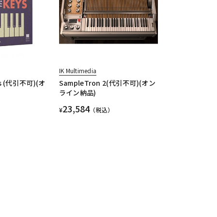
IK Multimedia
ys (代引不可)(オ
SampleTron 2(代引不可)(オン
ライン納品)
23,584
¥
（税込）