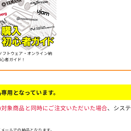
Mソフトウェア・オンライン納
初心者ガイド！
品専用となっています。
品)対象商品と同時にご注文いただいた場合
、シス
Eメールでの納品となります。