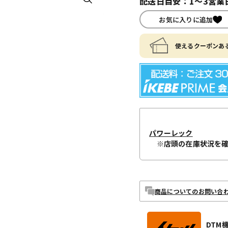
配送日目安：1～3営業
お気に入りに追加
使えるクーポンある
パワーレック
※店頭の在庫状況を
商品についてのお問い合
DTM