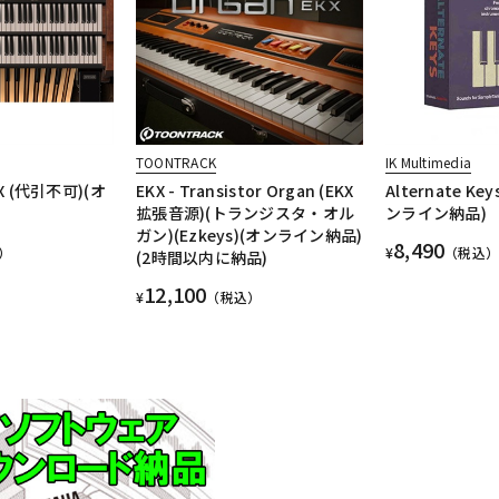
TOONTRACK
IK Multimedia
3X (代引不可)(オ
EKX - Transistor Organ (EKX
Alternate Ke
拡張音源)(トランジスタ・オル
ンライン納品)
ガン)(Ezkeys)(オンライン納品)
8,490
）
¥
（税込）
(2時間以内に納品)
12,100
¥
（税込）