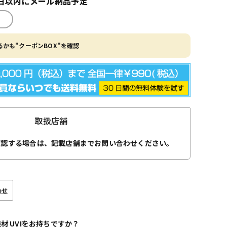
日以内にメール納品予定
かも"クーポンBOX"を確認
取扱店舗
確認する場合は、記載店舗までお問い合わせください。
わせ
機材 UVIをお持ちですか？