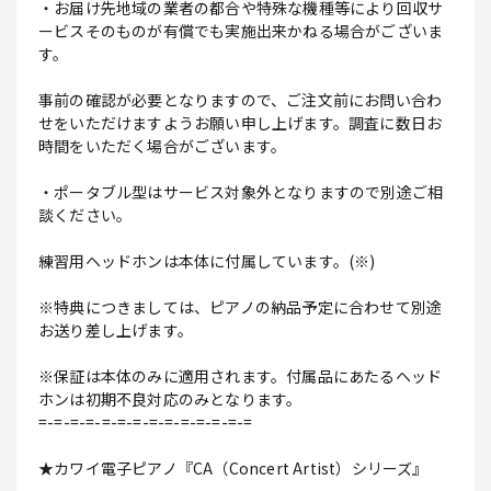
・お届け先地域の業者の都合や特殊な機種等により回収サ
ービスそのものが有償でも実施出来かねる場合がございま
す。
事前の確認が必要となりますので、ご注文前にお問い合わ
せをいただけますようお願い申し上げます。調査に数日お
時間をいただく場合がございます。
・ポータブル型はサービス対象外となりますので別途ご相
談ください。
練習用ヘッドホンは本体に付属しています。(※)
※特典につきましては、ピアノの納品予定に合わせて別途
お送り差し上げます。
※保証は本体のみに適用されます。付属品にあたるヘッド
ホンは初期不良対応のみとなります。
=-=-=-=-=-=-=-=-=-=-=-=-=-=
★カワイ電子ピアノ『CA（Concert Artist）シリーズ』