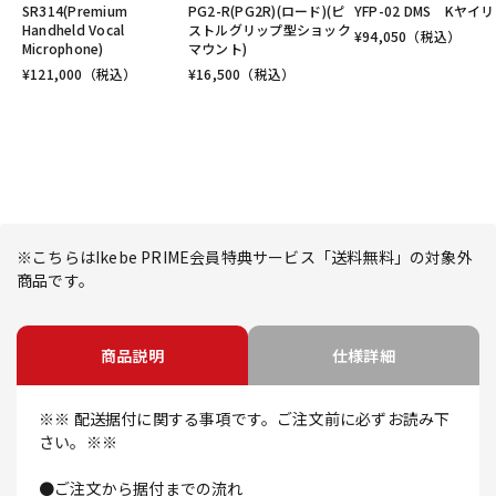
SR314(Premium
PG2-R(PG2R)(ロード)(ピ
YFP-02 DMS Kヤイリ
Handheld Vocal
ストルグリップ型ショック
¥
94,050
（税込）
Microphone)
マウント)
¥
121,000
（税込）
¥
16,500
（税込）
※こちらはIkebe PRIME会員特典サービス「送料無料」の対象外
商品です。
商品説明
仕様詳細
※※ 配送据付に関する事項です。ご注文前に必ずお読み下
さい。※※
●ご注文から据付までの流れ