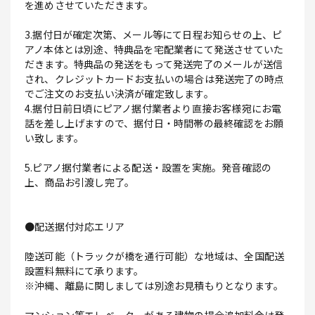
を進めさせていただきます。
3.据付日が確定次第、メール等にて日程お知らせの上、ピ
アノ本体とは別途、特典品を宅配業者にて発送させていた
だきます。特典品の発送をもって発送完了のメールが送信
され、クレジットカードお支払いの場合は発送完了の時点
でご注文のお支払い決済が確定致します。
4.据付日前日頃にピアノ据付業者より直接お客様宛にお電
話を差し上げますので、据付日・時間帯の最終確認をお願
い致します。
5.ピアノ据付業者による配送・設置を実施。発音確認の
上、商品お引渡し完了。
●配送据付対応エリア
陸送可能（トラックが橋を通行可能）な地域は、全国配送
設置料無料にて承ります。
※沖縄、離島に関しましては別途お見積もりとなります。