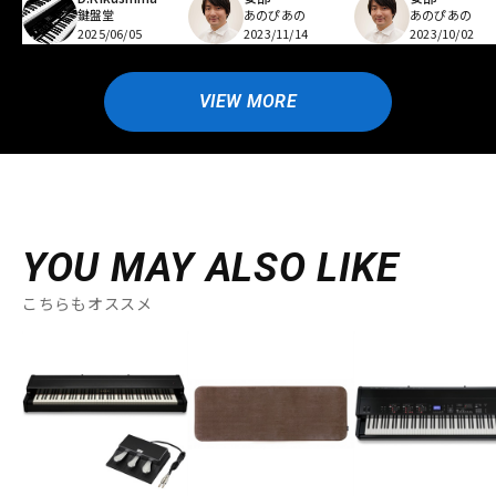
鍵盤堂
あのぴあの
あのぴあの
2025/06/05
2023/11/14
2023/10/02
VIEW MORE
YOU MAY ALSO LIKE
こちらもオススメ