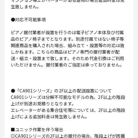
マンション等エレベーターがある建物の場合追加料金は発
生致しません。
●対応不可能事項
ピアノ据付業者が設置を行うのは電子ピアノ本体及び付属
品のピアノ椅子までとなります。別途付属ではない椅子等
関連商品を購入された場合、組み立て・設置等の対応は致
しかねます。こちらの商品はピアノ専門の据付業者が配
送・組立・設置まで致します。そのため代金引換はご利用
いただけません。据付業者のご指定は承っておりません。
●「CA901シリーズ」の2F以上の配送設置について
CA901シリーズは分解不可能なモデルの為、2F以上の階段
上げが別途お見積りとなります。
エレベーターがある集合住宅等については、2F以上の階段
上げによる追加料金は発生致しません。
■ユニック作業を伴う場合
◎CA901シリーズの2F以上の据付の場合、階段上げが困難