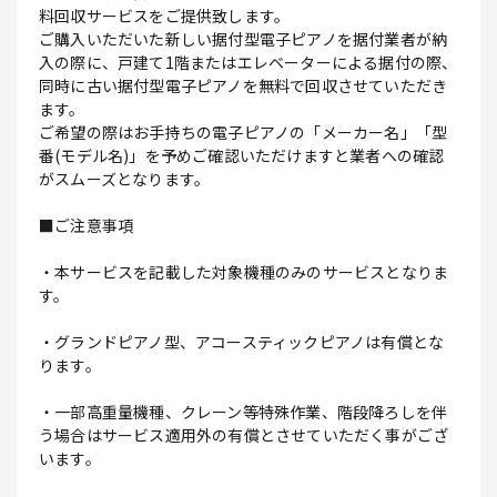
料回収サービスをご提供致します。
ご購入いただいた新しい据付型電子ピアノを据付業者が納
入の際に、戸建て1階またはエレベーターによる据付の際、
同時に古い据付型電子ピアノを無料で回収させていただき
ます。
ご希望の際はお手持ちの電子ピアノの「メーカー名」「型
番(モデル名)」を予めご確認いただけますと業者への確認
がスムーズとなります。
■ご注意事項
・本サービスを記載した対象機種のみのサービスとなりま
す。
・グランドピアノ型、アコースティックピアノは有償とな
ります。
・一部高重量機種、クレーン等特殊作業、階段降ろしを伴
う場合はサービス適用外の有償とさせていただく事がござ
います。