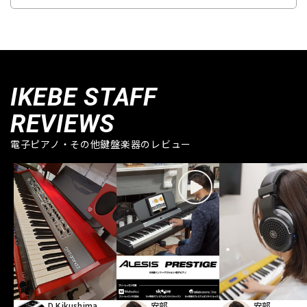
IKEBE STAFF
REVIEWS
電子ピアノ・その他鍵盤楽器のレビュー
D.Kikushima
安部
安部