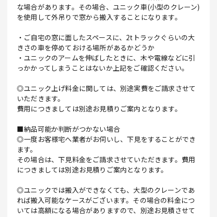
な場合があります。その場合、ユニック車(小型のクレーン)
を使用して外吊りで窓から搬入することになります。
・ご自宅の窓に面したスペースに、2tトラックぐらいの大
きさの車を停めておける場所があるかどうか
・ユニックのアームを伸ばしたときに、木や電線などに引
っかかってしまうことはないか上記をご確認ください。
◎ユニック上げ料金に関しては、別途実費をご請求させて
いただきます。
費用につきましては別途お見積りご案内となります。
■納品可能か判断がつかない場合
◎一度お客様宅へ業者がお伺いし、下見をすることができ
ます。
その場合は、下見料金をご請求させていただきます。費用
につきましては別途お見積りご案内となります。
◎ユニックでは搬入ができなくても、大型のクレーンであ
れば搬入可能なケースがございます。その場合の料金につ
いては高額になる場合がありますので、別途お見積させて