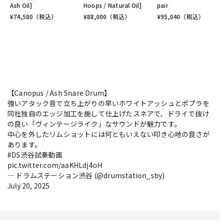
Ash Oil]
Hoops / Natural Oil]
pair
¥
74,580
（税込）
¥
88,000
（税込）
¥
95,040
（税込）
【Canopus / Ash Snare Drum】
強いアタック音で立ち上がりの早いホワイトアッシュとポプラを
同社独自のエッジ加工を施して仕上げたスネアで、ドライで抜け
の良い「ヴィンテージライク」なサウンドが魅力です。
中心を外したリムショットには何ともいえない叩き心地の良さが
あります。
#DS渋谷試奏動画
pic.twitter.com/aaKHLdj4oH
— ドラムステーション渋谷 (@drumstation_sby)
July 20, 2025