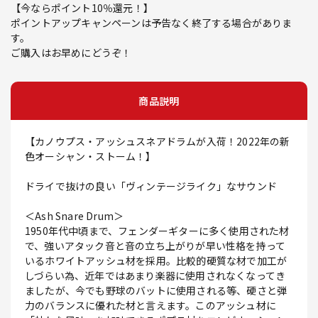
【今ならポイント10％還元！】
ポイントアップキャンペーンは予告なく終了する場合がありま
す。
ご購入はお早めにどうぞ！
商品説明
【カノウプス・アッシュスネアドラムが入荷！2022年の新
色オーシャン・ストーム！】
ドライで抜けの良い「ヴィンテージライク」なサウンド
＜Ash Snare Drum＞
1950年代中頃まで、フェンダーギターに多く使用された材
で、強いアタック音と音の立ち上がりが早い性格を持って
いるホワイトアッシュ材を採用。比較的硬質な材で加工が
しづらい為、近年ではあまり楽器に使用されなくなってき
ましたが、今でも野球のバットに使用される等、硬さと弾
力のバランスに優れた材と言えます。このアッシュ材に