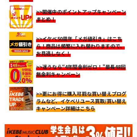
>>開催中のポイントアップキャンペーン
まとめ！
>>イケベ50周年「メガ値引き」はこち
ら！商品は頻繁に入れ替わりますので、
お見逃しなく！
>>迷うなら“4年間金利ゼロ！”最長48回
無金利キャンペーン
>>更にお得に購入可能な買い替えプログ
ラムなど、イケベリユース買取/買い替え
キャンペーン詳細はこちら