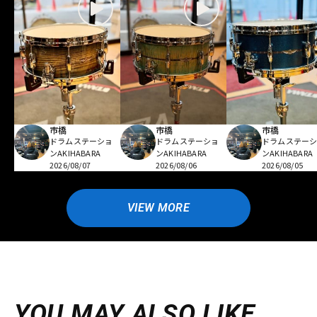
市橋
市橋
市橋
ドラムステーショ
ドラムステーショ
ドラムステー
ンAKIHABARA
ンAKIHABARA
ンAKIHABARA
2026/08/07
2026/08/06
2026/08/05
VIEW MORE
YOU MAY ALSO LIKE