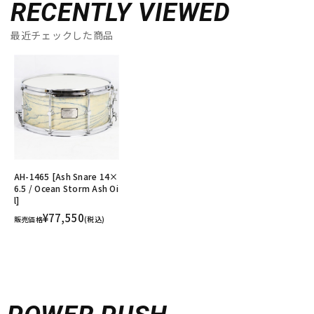
RECENTLY VIEWED
最近チェックした商品
AH-1465 [Ash Snare 14×
6.5 / Ocean Storm Ash Oi
l]
¥77,550
販売価格
(税込)