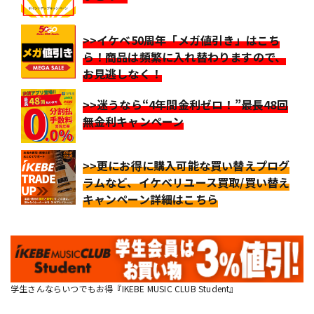
>>イケベ50周年「メガ値引き」はこち
ら！商品は頻繁に入れ替わりますので、
お見逃しなく！
>>迷うなら“4年間金利ゼロ！”最長48回
無金利キャンペーン
>>更にお得に購入可能な買い替えプログ
ラムなど、イケベリユース買取/買い替え
キャンペーン詳細はこちら
学生さんならいつでもお得『IKEBE MUSIC CLUB Student』