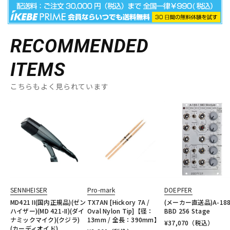
RECOMMENDED
ITEMS
こちらもよく見られています
SENNHEISER
Pro-mark
DOEPFER
MD421 II(国内正規品)(ゼン
TX7AN [Hickory 7A /
(メーカー直送品)A-188
ハイザー)(MD 421-II)(ダイ
Oval Nylon Tip]【径：
BBD 256 Stage
ナミックマイク)(クジラ)
13mm / 全長：390mm】
¥
37,070
（税込）
(カーディオイド)