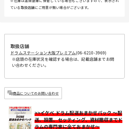
※在庫は遠隔倉庫に保管している場合もございますので、表示され
ている取扱店舗にご用意が無い場合がございます。
取扱店舗
ドラムステーション大阪プレミアム
(06-6210-3969)
※店頭の在庫状況を確認する場合は、記載店舗までお問
い合わせください。
商品についてのお問い合わせ
>>イケベ ドラム配送おまかせパック ～配
送、設置、セッティング、資材撤収までド
ラムの専門家に全ておまかせ～