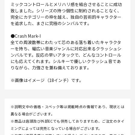
ミックコントロールとメリハリ感を結合させることに成功
致しました。シリーズの持つ個性に制約されることなく、
完全にカテゴリーの枠を越え、独自の芸術的キャラクター
を追求した、まさに究極のシンバルです。
●Crash Mark-I
全ての周波数帯にわたって芯のある落ち着いたキャラクタ
ーを持ち、幅広い音楽ジャンルに対応出来るクラッシュシ
ンバルです。反応の早いアタックで、どんなコントロール
にも応えてくれます。シルキーで優しいクラッシュ音であ
りながら、力強さを兼ね備えております。
※画像はイメージ（18インチ）です。
※説明文中の価格・スペック等は掲載時点の情報であり、現状とは
異なる場合がございます。
※商品は店頭及び外部ECでも併売しておりますため、ご注文のタイ
ミングによっては完売となっている場合がございます。