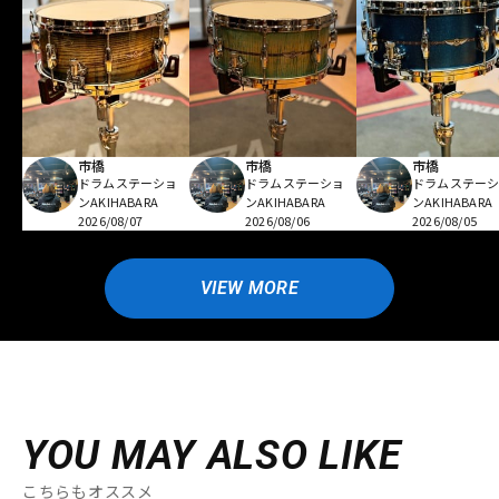
市橋
市橋
市橋
ドラムステーショ
ドラムステーショ
ドラムステー
ンAKIHABARA
ンAKIHABARA
ンAKIHABARA
2026/08/07
2026/08/06
2026/08/05
VIEW MORE
YOU MAY ALSO LIKE
こちらもオススメ