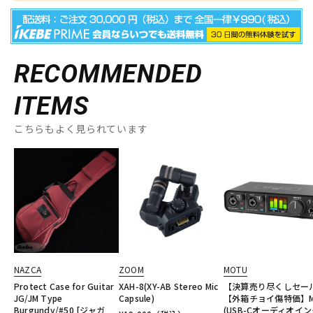
RECOMMENDED
ITEMS
こちらもよく見られています
NAZCA
ZOOM
MOTU
Protect Case for Guitar
XAH-8(XY-AB Stereo Mic
【決算売り尽くしセー
JG/JM Type
Capsule)
【外箱チョイ傷特価】M
Burgundy/#50 [ジャガ
(USB-Cオーディオイ