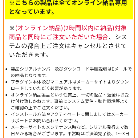
※こちらの製品は全てオンライン納品専用
となっています。
※
(オンライン納品)(2時間以内に納品)対象
商品と同時にご注文いただいた場合
、シス
テムの都合上ご注文はキャンセルとさせて
いただきます。
製品シリアルナンバー及びダウンロード手順説明はEメールで
の納品となります。
プラグイン本体及びマニュアルはメーカーサイトよりダウン
ロードしていただく必要があります。
オンライン納品製品という性質上、一切の返品・返金はお受
け付け致しかねます。事前にシステム要件・動作環境等よく
ご確認の上でご注文ください。
インストール方法やアクティベートに関しましてはメーカー
サポートにお問い合わせください。
メーカーサイトのメンテナンス時など、シリアル発行まで数
日かかる場合がございます。平常時はご決済完了後、1～3日