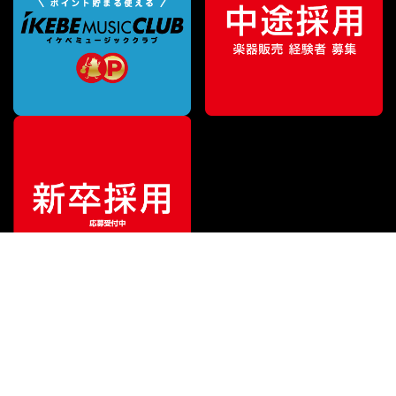
¥
67,815
販売価格
（税込）
ご利用ガイド