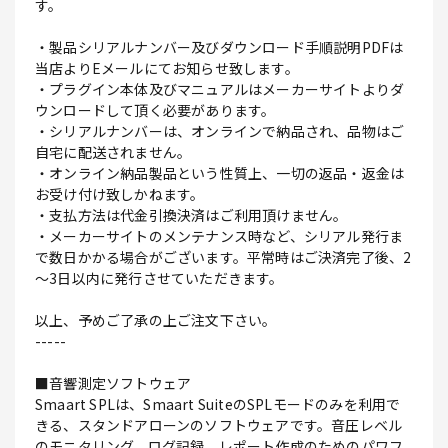
す。
・製品シリアルナンバー及びダウンロード手順説明PDFは
当店よりEメールにてお知らせ致します。
・プラグイン本体及びマニュアルはメーカーサイトよりダ
ウンロードして頂く必要があります。
・シリアルナンバーは、オンラインで納品され、品物はご
自宅に配送されません。
・オンライン納品製品という性質上、一切の返品・返金は
お受け付け致しかねます。
・支払方法は代金引換決済はご利用頂けません。
・メーカーサイトのメンテナンス時など、シリアル発行ま
で数日かかる場合がございます。平常時はご決済完了後、2
～3日以内に発行させていただきます。
以上、予めご了承の上ご注文下さい。
-----
■音響測定ソフトウェア
Smaart SPLは、Smaart SuiteのSPLモードのみを利用で
きる、スタンドアローンのソフトウェアです。音圧レベル
のモニタリング、ログ記録、レポート作成のためのパワフ