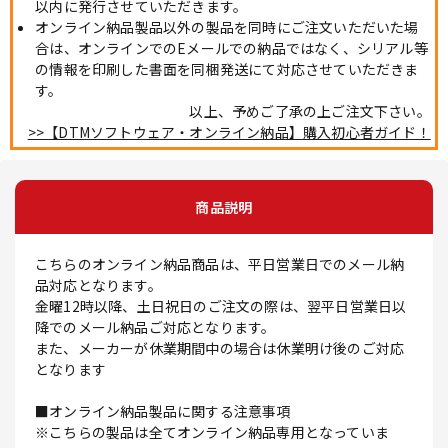
以内に発行させていただきます。
オンライン納品製品以外の製品を同時にご注文いただいた場
合は、オンラインでのEメールでの納品ではなく、シリアル等
の情報を印刷した書面を同梱発送にて対応させていただきま
す。
以上、予めご了承の上ご注文下さい。
>>【DTMソフトウェア・オンライン納品】購入初心者ガイド！
商品説明
こちらのオンライン納品商品は、平日営業日でのメール納
品対応となります。
金曜12時以降、土日祝日のご注文の際は、翌平日営業日以
降でのメール納品ご対応となります。
また、メーカーが休業期間中の場合は休業明け後のご対応
となります
■オンライン納品製品に関する注意事項
※こちらの製品は全てオンライン納品専用となっていま